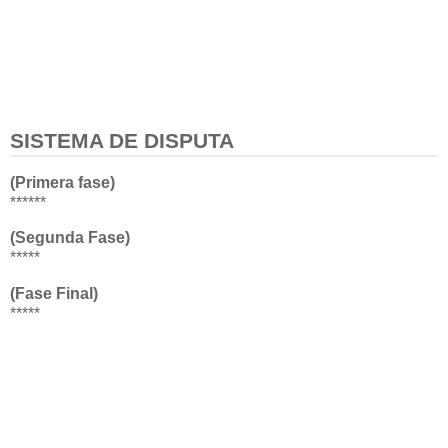
SISTEMA DE DISPUTA
(Primera fase)
******
(Segunda Fase)
*****
(Fase Final)
*****