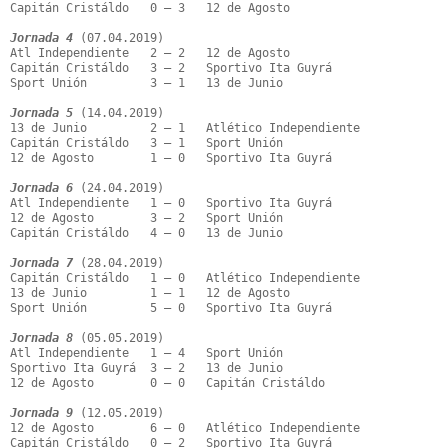
Capitán Cristáldo   0 – 3   12 de Agosto

Jornada 4
 (07.04.2019)

Atl Independiente   2 – 2   12 de Agosto

Capitán Cristáldo   3 – 2   Sportivo Ita Guyrá

Sport Unión         3 – 1   13 de Junio

Jornada 5
 (14.04.2019)

13 de Junio         2 – 1   Atlético Independiente

Capitán Cristáldo   3 – 1   Sport Unión

12 de Agosto        1 – 0   Sportivo Ita Guyrá

Jornada 6
 (24.04.2019)

Atl Independiente   1 – 0   Sportivo Ita Guyrá

12 de Agosto        3 – 2   Sport Unión

Capitán Cristáldo   4 – 0   13 de Junio

Jornada 7
 (28.04.2019)

Capitán Cristáldo   1 – 0   Atlético Independiente

13 de Junio         1 – 1   12 de Agosto

Sport Unión         5 – 0   Sportivo Ita Guyrá

Jornada 8
 (05.05.2019)

Atl Independiente   1 – 4   Sport Unión

Sportivo Ita Guyrá  3 – 2   13 de Junio

12 de Agosto        0 – 0   Capitán Cristáldo

Jornada 9
 (12.05.2019)

12 de Agosto        6 – 0   Atlético Independiente

Capitán Cristáldo   0 – 2   Sportivo Ita Guyrá
