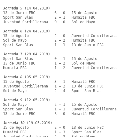
Jornada 5
 (14.04.2019)

13 de Junio FBC         6 – 0   15 de Agosto

Sport San Blas          2 – 1   Humaitá FBC

Juventud Cordillerana   0 – 0   Sol de Mayo

Jornada 6
 (24.04.2019)

15 de Agosto            2 – 0   Juventud Cordillerana

Sol de Mayo             2 – 2   Humaitá FBC

Sport San Blas          1 – 1   13 de Junio FBC

Jornada 7
 (28.04.2019)

Sport San Blas          0 – 1   15 de Agosto

13 de Junio FBC         1 – 2   Sol de Mayo

Humaitá FBC             1 – 2   Juventud Cordillerana

Jornada 8
 (05.05.2019)

15 de Agosto            3 – 1   Humaitá FBC

Juventud Cordillerana   1 – 2   13 de Junio FBC

Sol de Mayo             2 – 4   Sport San Blas

Jornada 9
 (12.05.2019)

Sol de Mayo             2 – 1   15 de Agosto

Sport San Blas          1 – 1   Juventud Cordillerana

13 de Junio FBC         8 – 0   Humaitá FBC

Jornada 10
 (19.05.2019)

15 de Agosto            2 – 0   13 de Junio FBC

Humaitá FBC             1 – 3   Sport San Blas

Juventud Cordillerana   4 – 3   Sol de Mayo
