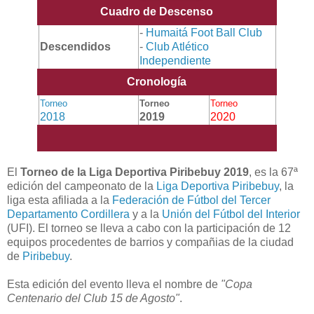
Cuadro de Descenso
-
Humaitá Foot Ball Club
Descendidos
-
Club Atlético
Independiente
Cronología
Torneo
Torneo
Torneo
2018
2019
2020
El
Torneo de la Liga Deportiva Piribebuy 2019
, es la 67ª
edición del campeonato de la
Liga Deportiva Piribebuy
, la
liga esta afiliada a la
Federación de Fútbol del Tercer
Departamento Cordillera
y a la
Unión del Fútbol del Interior
(UFI). El torneo se lleva a cabo con la participación de 12
equipos procedentes de barrios y compañias de la ciudad
de
Piribebuy
.
Esta edición del evento lleva el nombre de
"Copa
Centenario del Club 15 de Agosto"
.