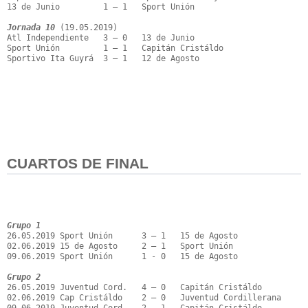
13 de Junio         1 – 1   Sport Unión

Jornada 10
 (19.05.2019)

Atl Independiente   3 – 0   13 de Junio

Sport Unión         1 – 1   Capitán Cristáldo

Sportivo Ita Guyrá  3 – 1   12 de Agosto

CUARTOS DE FINAL
Grupo 1
26.05.2019 Sport Unión      3 – 1   15 de Agosto

02.06.2019 15 de Agosto     2 – 1   Sport Unión

09.06.2019 Sport Unión      1 - 0   15 de Agosto

Grupo 2
26.05.2019 Juventud Cord.   4 – 0   Capitán Cristáldo

02.06.2019 Cap Cristáldo    2 – 0   Juventud Cordillerana
