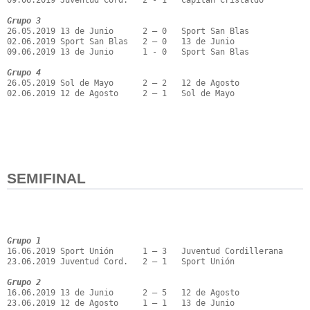
09.06.2019 Juventud Cord.   2 - 1   Capitán Cristáldo

Grupo 3
26.05.2019 13 de Junio      2 – 0   Sport San Blas

02.06.2019 Sport San Blas   2 – 0   13 de Junio

09.06.2019 13 de Junio      1 - 0   Sport San Blas

Grupo 4
26.05.2019 Sol de Mayo      2 – 2   12 de Agosto

02.06.2019 12 de Agosto     2 – 1   Sol de Mayo

SEMIFINAL
Grupo 1
16.06.2019 Sport Unión      1 – 3   Juventud Cordillerana

23.06.2019 Juventud Cord.   2 – 1   Sport Unión

Grupo 2
16.06.2019 13 de Junio      2 – 5   12 de Agosto

23.06.2019 12 de Agosto     1 – 1   13 de Junio
