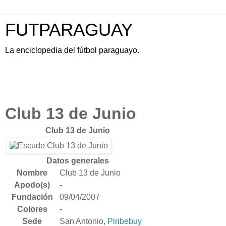
FUTPARAGUAY
La enciclopedia del fútbol paraguayo.
Club 13 de Junio
Club 13 de Junio
Datos generales
Nombre
Club 13 de Junio
Apodo(s)
-
Fundación
09/04/2007
Colores
-
Sede
San Antonio,
Piribebuy