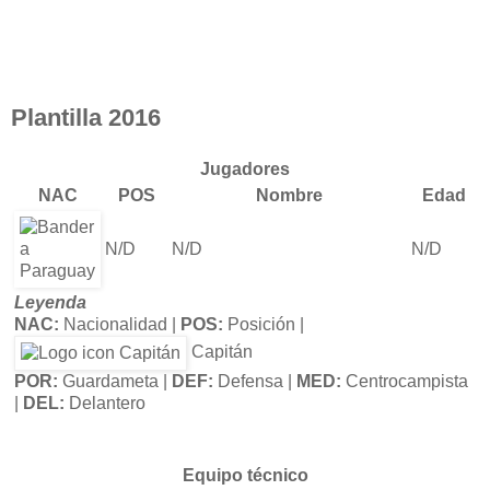
Plantilla 2016
Jugadores
NAC
POS
Nombre
Edad
N/D
N/D
N/D
Leyenda
NAC:
Nacionalidad |
POS:
Posición |
Capitán
POR:
Guardameta |
DEF:
Defensa |
MED:
Centrocampista
|
DEL:
Delantero
Equipo técnico