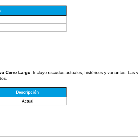
e
ivo Cerro Largo
. Incluye escudos actuales, históricos y variantes. Las
dos.
Descripción
Actual