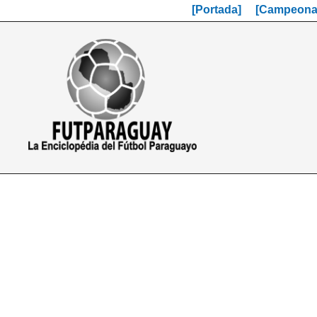
[Portada]
[Campeonat