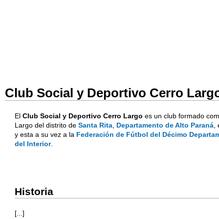
Club Social y Deportivo Cerro Larg
El
Club Social y Deportivo Cerro Largo
es un club formado como
Largo del distrito de
Santa Rita
,
Departamento de Alto Paraná
,
y esta a su vez a la
Federación de Fútbol del Décimo Departa
del Interior
.
Historia
[...]