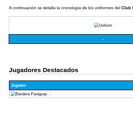
A continuación se detalla la cronología de los uniformes del
Club 
-
Jugadores Destacados
Jugador
-