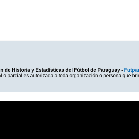
 de Historia y Estadísticas del Fútbol de Paraguay -
Futpa
l o parcial es autorizada a toda organización o persona que br