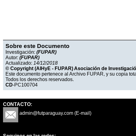
Sobre este Documento
Investigación:
(FUPAR)
Autor:
(FUPAR)
Actualizado:
14/12/2018
© Copyright (AIHyE - FUPAR) Asociación de Investigación
Este documento pertenece al Archivo FUPAR, y su copia tota
Todos los derechos reservados.
CD
-PC100704
CONTACTO:
admin@futparaguay.com (E-mail)
Seguinos en las redes: