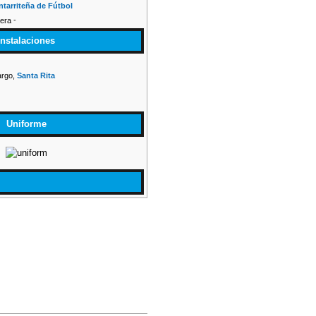
ntarriteña de Fútbol
-
Instalaciones
argo,
Santa Rita
Uniforme