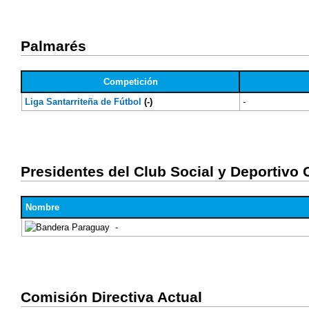
Palmarés
Competición
Liga Santarriteña de Fútbol
(-)
-
Presidentes del Club Social y Deportivo 
Nombre
-
Comisión Directiva Actual