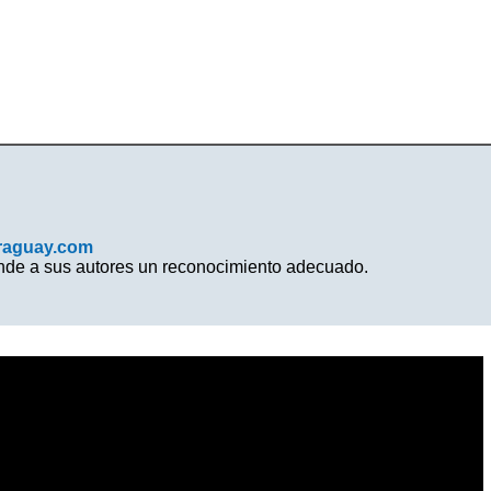
raguay.com
inde a sus autores un reconocimiento adecuado.