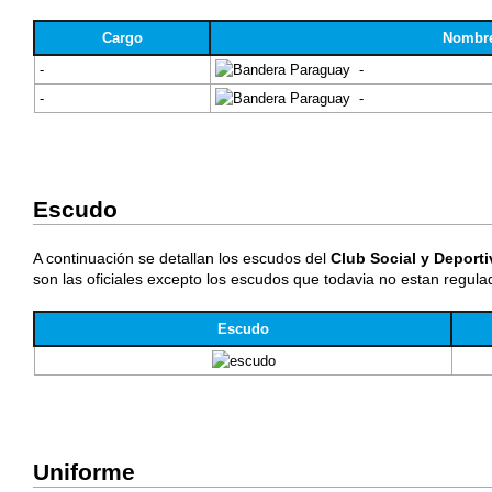
Cargo
Nombr
-
-
-
-
Escudo
A continuación se detallan los escudos del
Club Social y Deport
son las oficiales excepto los escudos que todavia no estan regula
Escudo
Uniforme