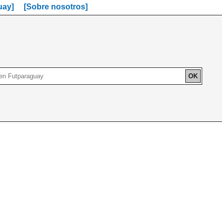
uay]
[Sobre nosotros]