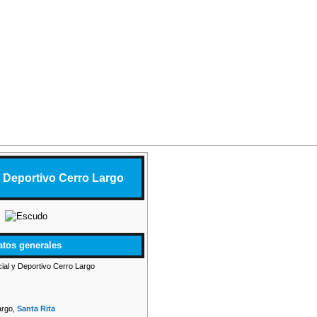
y Deportivo Cerro Largo
atos generales
ial y Deportivo Cerro Largo
argo,
Santa Rita