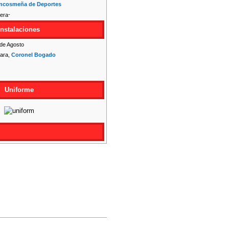
ancosmeña de Deportes
-
Instalaciones
 de Agosto
lara,
Coronel Bogado
Uniforme