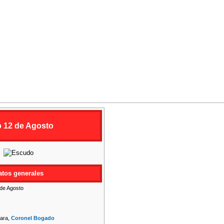
b 12 de Agosto
atos generales
 de Agosto
lara,
Coronel Bogado