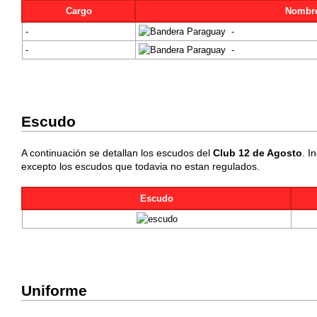
Cargo
Nombr
-
-
-
-
Escudo
A continuación se detallan los escudos del
Club 12 de Agosto
. I
excepto los escudos que todavia no estan regulados.
Escudo
Uniforme