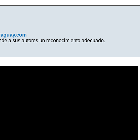
raguay.com
inde a sus autores un reconocimiento adecuado.