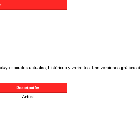
e
ncluye escudos actuales, históricos y variantes. Las versiones gráficas 
Descripción
Actual