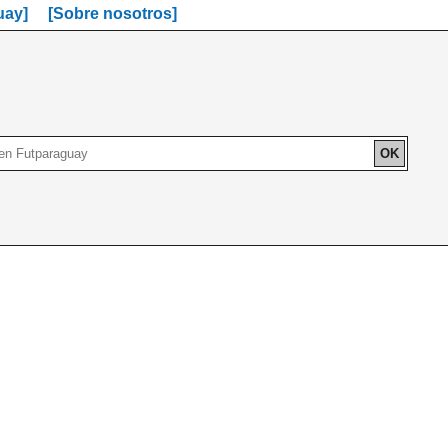
uay]
[Sobre nosotros]