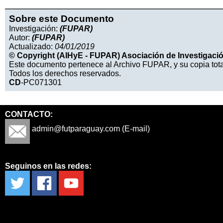
Sobre este Documento
Investigación:
(FUPAR)
Autor:
(FUPAR)
Actualizado:
04/01/2019
© Copyright (AIHyE - FUPAR) Asociación de Investigación
Este documento pertenece al Archivo FUPAR, y su copia tota
Todos los derechos reservados.
CD
-PC071301
CONTACTO:
admin@futparaguay.com (E-mail)
Seguinos en las redes: