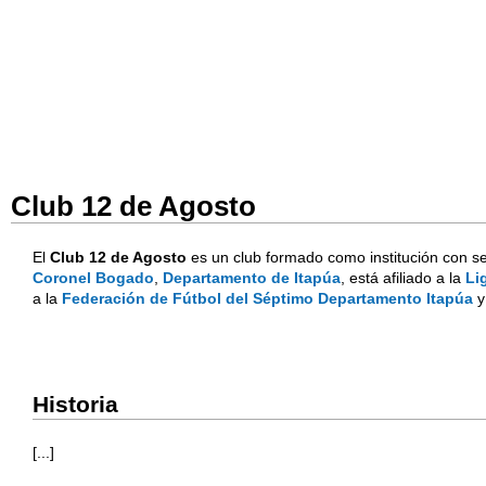
Club 12 de Agosto
El
Club 12 de Agosto
es un club formado como institución con se
Coronel Bogado
,
Departamento de Itapúa
, está afiliado a la
Li
a la
Federación de Fútbol del Séptimo Departamento Itapúa
y
Historia
[...]