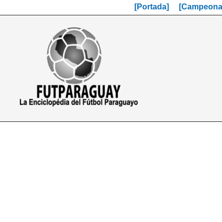
[Portada]
[Campeonat