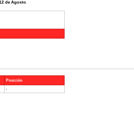
12 de Agosto
.
Posición
-