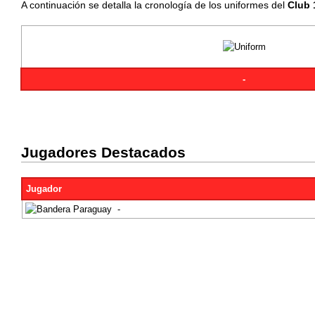
A continuación se detalla la cronología de los uniformes del
Club 
-
Jugadores Destacados
Jugador
-