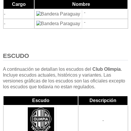
Cargo
Nombre
-
-
-
-
ESCUDO
A continuación se detallan los escudos del
Club Olimpia
.
Incluye escudos actuales, históricos y variantes. Las
versiones gráficas de los escudos son las oficiales excepto
los escudos que todavia no estan regulados.
Escudo
Descripción
-