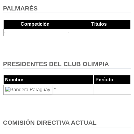
PALMARÉS
Competición
Títulos
-
-
PRESIDENTES DEL CLUB OLIMPIA
Nombre
Período
-
-
COMISIÓN DIRECTIVA ACTUAL