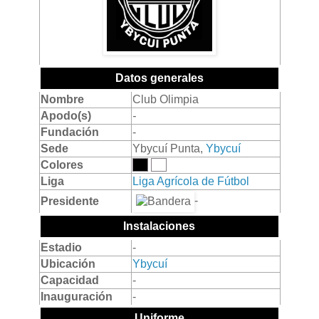
Datos generales
Nombre
Club Olimpia
Apodo(s)
-
Fundación
-
Sede
Ybycuí Punta,
Ybycuí
Colores
Liga
Liga Agrícola de Fútbol
-
Presidente
Instalaciones
Estadio
-
Ubicación
Ybycuí
Capacidad
-
Inauguración
-
Uniforme