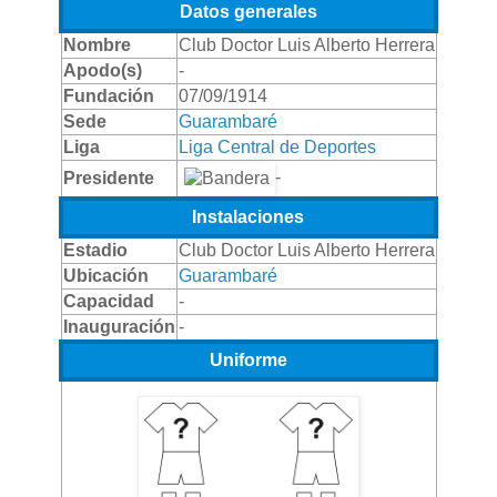
Datos generales
Nombre
Club Doctor Luis Alberto Herrera
Apodo(s)
-
Fundación
07/09/1914
Sede
Guarambaré
Liga
Liga Central de Deportes
-
Presidente
Instalaciones
Estadio
Club Doctor Luis Alberto Herrera
Ubicación
Guarambaré
Capacidad
-
Inauguración
-
Uniforme