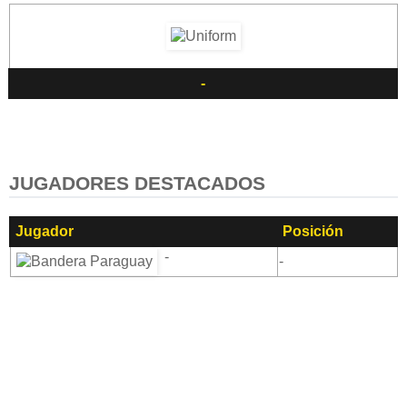
-
JUGADORES DESTACADOS
Jugador
Posición
-
-