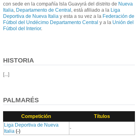
con sede en la compañía Isla Guavyrá del distrito de
Nueva
Italia
,
Departamento de Central
, está afiliado a la
Liga
Deportiva de Nueva Italia
y esta a su vez a la
Federación de
Fútbol del Undécimo Departamento Central
y a la
Unión del
Fútbol del Interior
.
HISTORIA
[...]
PALMARÉS
Competición
Títulos
Liga Deportiva de Nueva
-
Italia
(-)