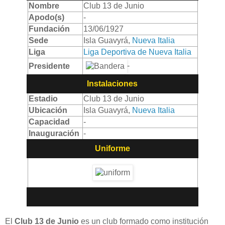
Nombre
Club 13 de Junio
Apodo(s)
-
Fundación
13/06/1927
Sede
Isla Guavyrá,
Nueva Italia
Liga
Liga Deportiva de Nueva Italia
-
Presidente
Instalaciones
Estadio
Club 13 de Junio
Ubicación
Isla Guavyrá,
Nueva Italia
Capacidad
-
Inauguración
-
Uniforme
El
Club 13 de Junio
es un club formado como institución