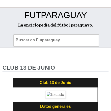
FUTPARAGUAY
La enciclopedia del fútbol paraguayo.
CLUB 13 DE JUNIO
Club 13 de Junio
Datos generales