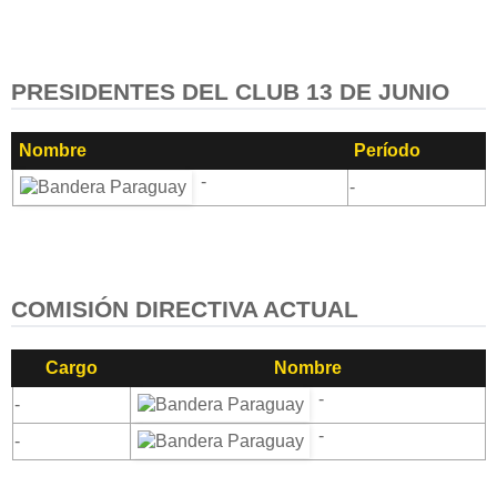
PRESIDENTES DEL CLUB 13 DE JUNIO
Nombre
Período
-
-
COMISIÓN DIRECTIVA ACTUAL
Cargo
Nombre
-
-
-
-