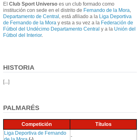
El
Club Sport Universo
es un club formado como
institución con sede en el distrito de
Fernando de la Mora
,
Departamento de Central
, está afiliado a la
Liga Deportiva
de Fernando de la Mora
y esta a su vez a la
Federación de
Fútbol del Undécimo Departamento Central
y a la
Unión del
Fútbol del Interior
.
HISTORIA
[...]
PALMARÉS
Competición
Títulos
Liga Deportiva de Fernando
-
de la Mora
(-)