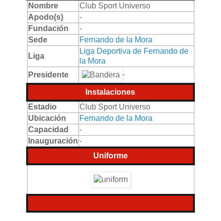
Nombre
Club Sport Universo
Apodo(s)
-
Fundación
-
Sede
Fernando de la Mora
Liga Deportiva de Fernando de
Liga
la Mora
-
Presidente
Instalaciones
Estadio
Club Sport Universo
Ubicación
Fernando de la Mora
Capacidad
-
Inauguración
-
Uniforme