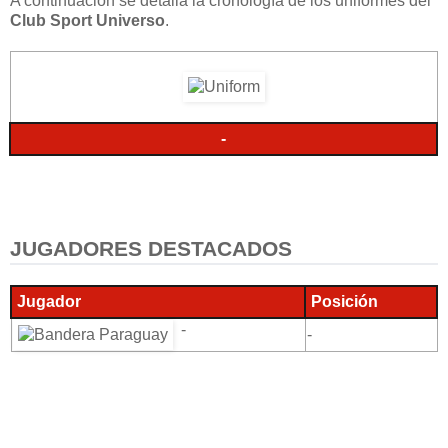
A continuación se detalla la cronología de los uniformes del
Club Sport Universo
.
-
JUGADORES DESTACADOS
Jugador
Posición
-
-