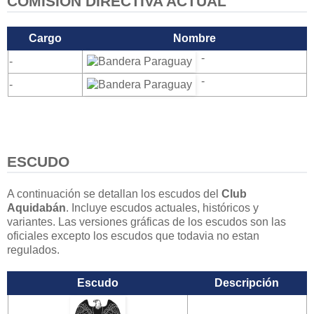
COMISIÓN DIRECTIVA ACTUAL
Cargo
Nombre
-
-
-
-
ESCUDO
A continuación se detallan los escudos del
Club
Aquidabán
. Incluye escudos actuales, históricos y
variantes. Las versiones gráficas de los escudos son las
oficiales excepto los escudos que todavia no estan
regulados.
Escudo
Descripción