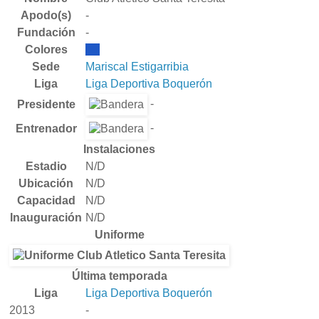
Apodo(s)
-
Fundación
-
Colores
Sede
Mariscal Estigarribia
Liga
Liga Deportiva Boquerón
-
Presidente
-
Entrenador
Instalaciones
Estadio
N/D
Ubicación
N/D
Capacidad
N/D
Inauguración
N/D
Uniforme
Última temporada
Liga
Liga Deportiva Boquerón
2013
-