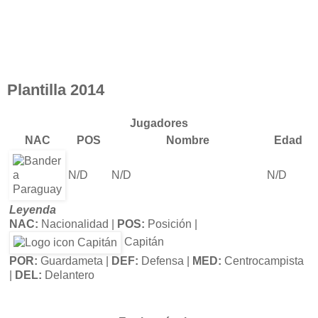
Plantilla 2014
Jugadores
NAC
POS
Nombre
Edad
N/D
N/D
N/D
Leyenda
NAC:
Nacionalidad |
POS:
Posición |
Capitán
POR:
Guardameta |
DEF:
Defensa |
MED:
Centrocampista
|
DEL:
Delantero