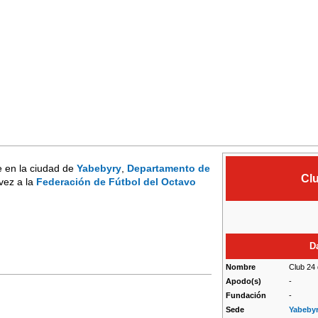
e en la ciudad de
Yabebyry
,
Departamento de
Clu
vez a la
Federación de Fútbol del Octavo
D
Nombre
Club 24 
Apodo(s)
-
Fundación
-
Sede
Yabeby