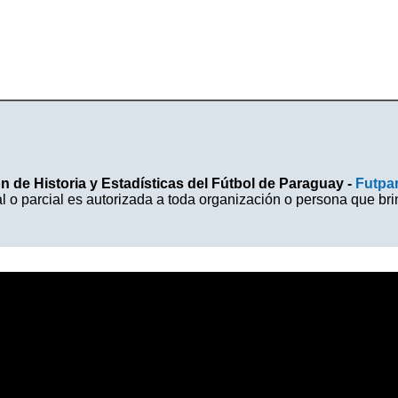
 de Historia y Estadísticas del Fútbol de Paraguay -
Futpa
l o parcial es autorizada a toda organización o persona que br