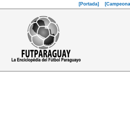
[Portada]
[Campeonat