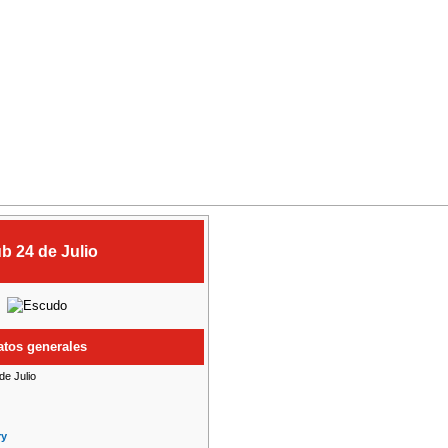
b 24 de Julio
atos generales
de Julio
ry