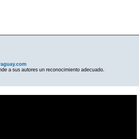
raguay.com
inde a sus autores un reconocimiento adecuado.