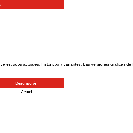
e
luye escudos actuales, históricos y variantes. Las versiones gráficas de 
Descripción
Actual