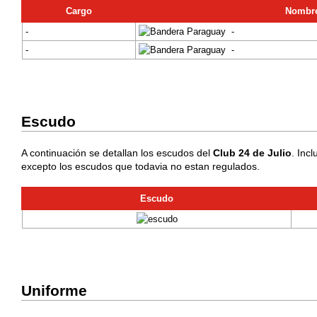
Cargo
Nombr
-
-
-
-
Escudo
A continuación se detallan los escudos del
Club 24 de Julio
. Inc
excepto los escudos que todavia no estan regulados.
Escudo
Uniforme