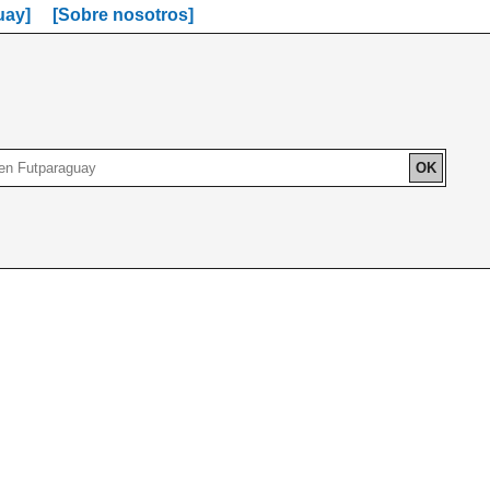
uay]
[Sobre nosotros]