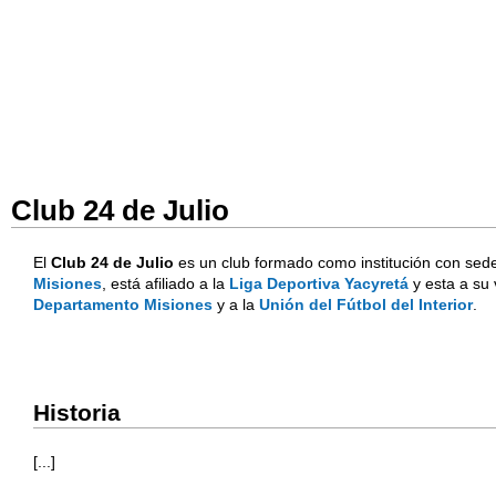
Club 24 de Julio
El
Club 24 de Julio
es un club formado como institución con sed
Misiones
, está afiliado a la
Liga Deportiva Yacyretá
y esta a su 
Departamento Misiones
y a la
Unión del Fútbol del Interior
.
Historia
[...]