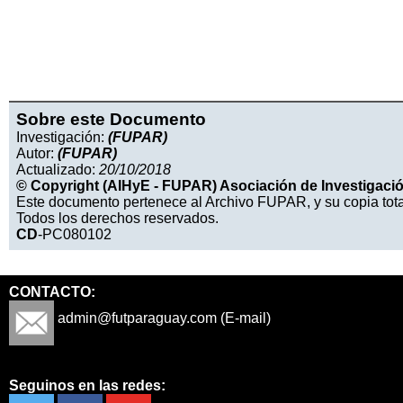
Sobre este Documento
Investigación:
(FUPAR)
Autor:
(FUPAR)
Actualizado:
20/10/2018
© Copyright (AIHyE - FUPAR) Asociación de Investigación
Este documento pertenece al Archivo FUPAR, y su copia tota
Todos los derechos reservados.
CD
-PC080102
CONTACTO:
admin@futparaguay.com (E-mail)
Seguinos en las redes: