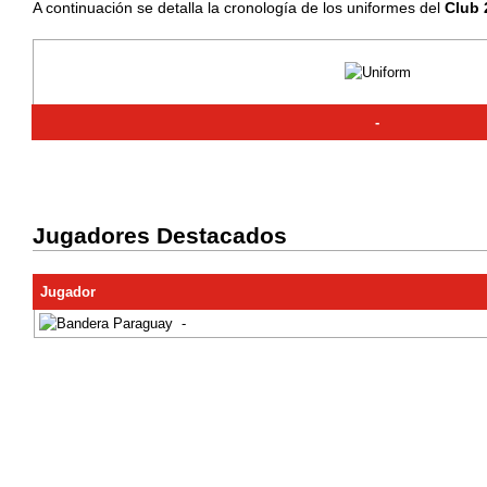
A continuación se detalla la cronología de los uniformes del
Club 
-
Jugadores Destacados
Jugador
-