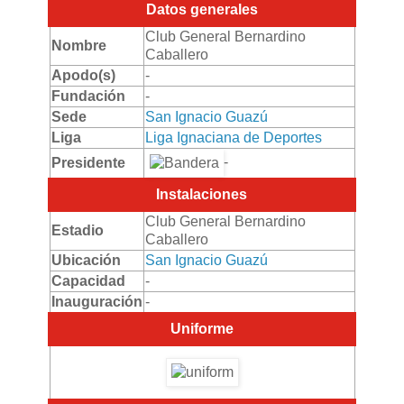
Datos generales
Club General Bernardino
Nombre
Caballero
Apodo(s)
-
Fundación
-
Sede
San Ignacio Guazú
Liga
Liga Ignaciana de Deportes
-
Presidente
Instalaciones
Club General Bernardino
Estadio
Caballero
Ubicación
San Ignacio Guazú
Capacidad
-
Inauguración
-
Uniforme