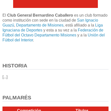
El
Club General Bernardino Caballero
es un club formado
como institución con sede en la ciudad de
San Ignacio
Guazú
,
Departamento de Misiones
, está afiliado a la
Liga
Ignaciana de Deportes
y esta a su vez a la
Federación de
Fútbol del Octavo Departamento Misiones
y a la
Unión del
Fútbol del Interior
.
HISTORIA
[...]
PALMARÉS
Competición
Títulos