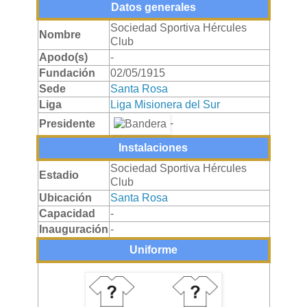
Datos generales
Sociedad Sportiva Hércules
Nombre
Club
Apodo(s)
-
Fundación
02/05/1915
Sede
Santa Rosa
Liga
Liga Misionera del Sur
-
Presidente
Instalaciones
Sociedad Sportiva Hércules
Estadio
Club
Ubicación
Santa Rosa
Capacidad
-
Inauguración
-
Uniforme