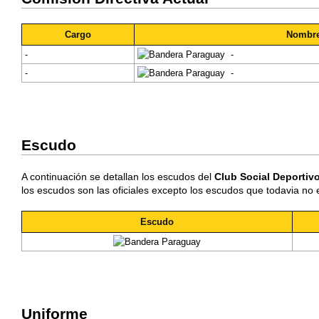
Cargo
Nombr
-
-
-
-
Escudo
A continuación se detallan los escudos del
Club Social Deportivo
los escudos son las oficiales excepto los escudos que todavia no 
Escudo
Uniforme