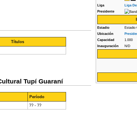
Liga
Liga De
Presidente
Estadio
Estadio 
Ubicación
Preside
Capacidad
1.000
Títulos
Inauguración
N/D
Cultural Tupí Guaraní
Período
?? - ??