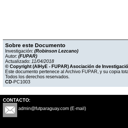
Sobre este Documento
Investigación:
(Robinson Lezcano)
Autor:
(FUPAR)
Actualizado:
11/04/2018
© Copyright (AIHyE - FUPAR) Asociación de Investigación
Este documento pertenece al Archivo FUPAR, y su copia tota
Todos los derechos reservados.
CD
-PC1003
CONTACTO:
admin@futparaguay.com (E-mail)