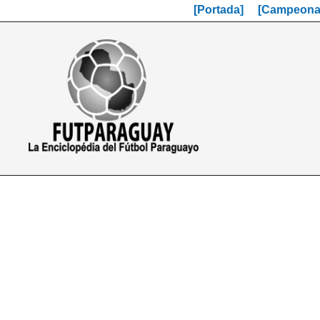
[Portada]
[Campeonat