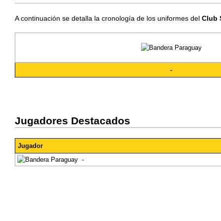
A continuación se detalla la cronología de los uniformes del
Club 
-
Jugadores Destacados
Jugador
-