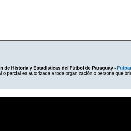
 de Historia y Estadísticas del Fútbol de Paraguay -
Futpa
l o parcial es autorizada a toda organización o persona que br