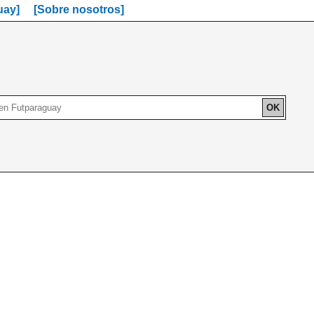
uay]
[Sobre nosotros]