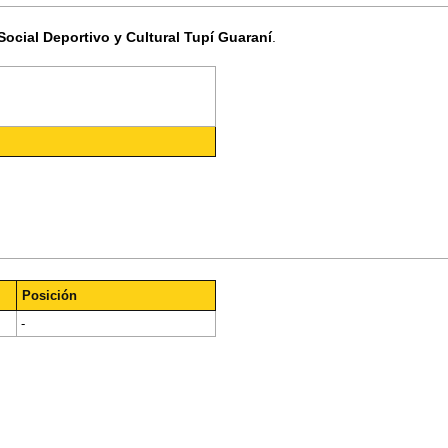
Social Deportivo y Cultural Tupí Guaraní
.
Posición
-