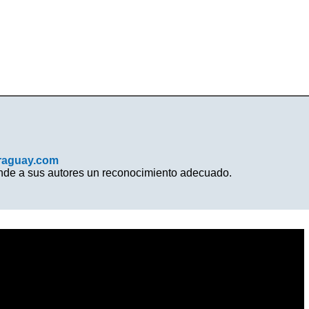
raguay.com
inde a sus autores un reconocimiento adecuado.