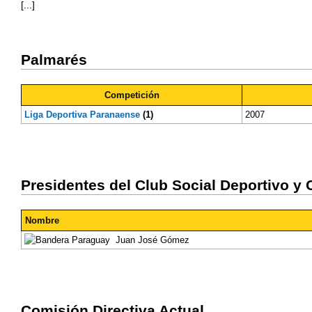
[...]
Palmarés
Competición
Liga Deportiva Paranaense
(1)
2007
Presidentes del Club Social Deportivo y 
Nombre
Juan José Gómez
Comisión Directiva Actual