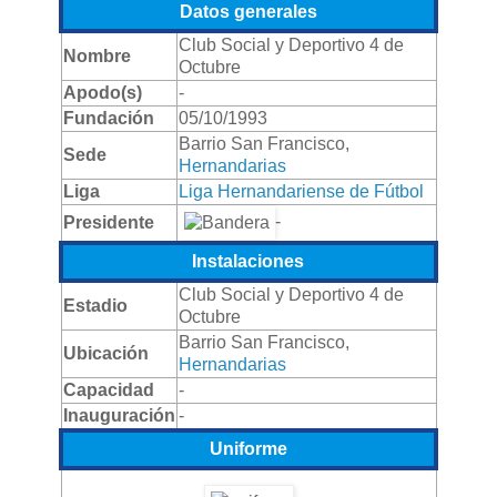
Datos generales
Club Social y Deportivo 4 de
Nombre
Octubre
Apodo(s)
-
Fundación
05/10/1993
Barrio San Francisco,
Sede
Hernandarias
Liga
Liga Hernandariense de Fútbol
-
Presidente
Instalaciones
Club Social y Deportivo 4 de
Estadio
Octubre
Barrio San Francisco,
Ubicación
Hernandarias
Capacidad
-
Inauguración
-
Uniforme