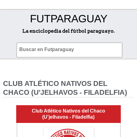
FUTPARAGUAY
La enciclopedia del fútbol paraguayo.
CLUB ATLÉTICO NATIVOS DEL
CHACO (U'JELHAVOS - FILADELFIA)
Club Atlético Nativos del Chaco
(U'jelhavos - Filadelfia)