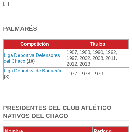
[...]
PALMARÉS
Competición
Títulos
1987, 1988, 1990, 1992,
Liga Deportiva Defensores
1997, 2002, 2008, 2011,
del Chaco
(10)
2012, 2013
Liga Deportiva de Boquerón
1977, 1978, 1979
(3)
PRESIDENTES DEL CLUB ATLÉTICO
NATIVOS DEL CHACO
Nombre
Período