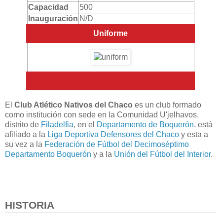
Capacidad
500
Inauguración
N/D
Uniforme
El
Club Atlético Nativos del Chaco
es un club formado
como institución con sede en la Comunidad U'jelhavos,
distrito de
Filadelfia
, en el
Departamento de Boquerón
, está
afiliado a la
Liga Deportiva Defensores del Chaco
y esta a
su vez a la
Federación de Fútbol del Decimoséptimo
Departamento Boquerón
y a la
Unión del Fútbol del Interior
.
HISTORIA