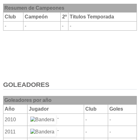
Resumen de Campeones
Club
Campeón
2º
Titulos Temporada
-
-
-
-
GOLEADORES
Goleadores por año
Año
Jugador
Club
Goles
-
2010
-
-
-
2011
-
-