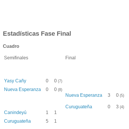
Estadísticas Fase Final
Cuadro
Semifinales
Final
Yasy Cañy
0
0
(7)
Nueva Esperanza
0
0
(8)
Nueva Esperanza
3
0
(5)
Curuguateña
0
3
(4)
Canindeyú
1
1
Curuguateña
5
1