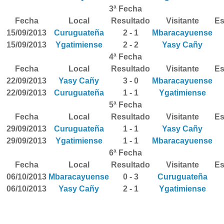
3ª Fecha
Fecha
Local
Resultado
Visitante
Es
15/09/2013
Curuguateña
2 - 1
Mbaracayuense
15/09/2013
Ygatimiense
2 - 2
Yasy Cañy
4ª Fecha
Fecha
Local
Resultado
Visitante
Es
22/09/2013
Yasy Cañy
3 - 0
Mbaracayuense
22/09/2013
Curuguateña
1 - 1
Ygatimiense
5ª Fecha
Fecha
Local
Resultado
Visitante
Es
29/09/2013
Curuguateña
1 - 1
Yasy Cañy
29/09/2013
Ygatimiense
1 - 1
Mbaracayuense
6ª Fecha
Fecha
Local
Resultado
Visitante
Es
06/10/2013
Mbaracayuense
0 - 3
Curuguateña
06/10/2013
Yasy Cañy
2 - 1
Ygatimiense