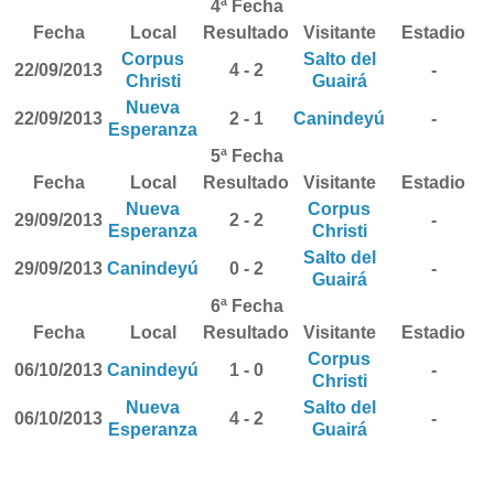
4ª Fecha
Fecha
Local
Resultado
Visitante
Estadio
Corpus
Salto del
22/09/2013
4 - 2
-
Christi
Guairá
Nueva
22/09/2013
2 - 1
Canindeyú
-
Esperanza
5ª Fecha
Fecha
Local
Resultado
Visitante
Estadio
Nueva
Corpus
29/09/2013
2 - 2
-
Esperanza
Christi
Salto del
29/09/2013
Canindeyú
0 - 2
-
Guairá
6ª Fecha
Fecha
Local
Resultado
Visitante
Estadio
Corpus
06/10/2013
Canindeyú
1 - 0
-
Christi
Nueva
Salto del
06/10/2013
4 - 2
-
Esperanza
Guairá