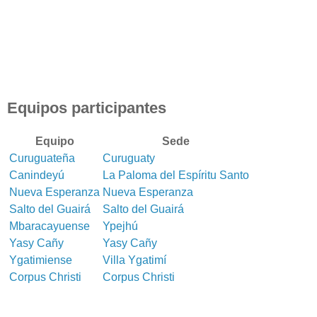
Equipos participantes
Equipo
Sede
Curuguateña
Curuguaty
Canindeyú
La Paloma del Espíritu Santo
Nueva Esperanza
Nueva Esperanza
Salto del Guairá
Salto del Guairá
Mbaracayuense
Ypejhú
Yasy Cañy
Yasy Cañy
Ygatimiense
Villa Ygatimí
Corpus Christi
Corpus Christi