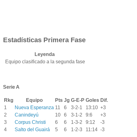
Estadísticas Primera Fase
Leyenda
Equipo clasificado a la segunda fase
Serie A
Rkg
Equipo
Pts
Jg
G-E-P
Goles
Dif.
1
Nueva Esperanza
11
6
3-2-1
13:10
+3
2
Canindeyú
10
6
3-1-2
9:6
+3
3
Corpus Christi
6
6
1-3-2
9:12
-3
4
Salto del Guairá
5
6
1-2-3
11:14
-3