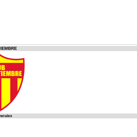
TIEMBRE
nerales