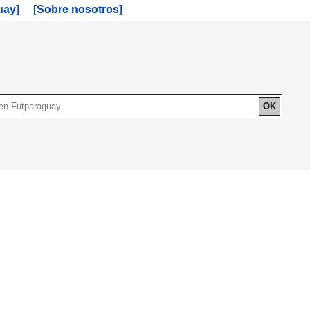
uay]
[Sobre nosotros]