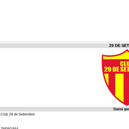
29 DE SE
Datos ge
Club 29 de Setiembre
29/09/1944