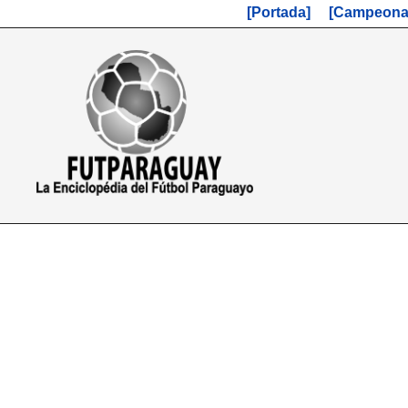
[Portada]
[Campeonat