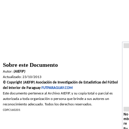
Sobre este Documento
Autor:
(AIEFIP)
Actualizado: 23/10/2013
© Copyright (AIEFIP) Asociación de Investigación de Estadísticas del Fútbol
del Interior de Paraguay
FUTPARAGUAY.COM
Este documento pertenece al Archivo AIEFIP, y su copia total o parcial es
autorizada a toda organización o persona que brinde a sus autores un
reconocimiento adecuado. Todos los derechos reservados.
CDPC160201
No
mb
re
Fu