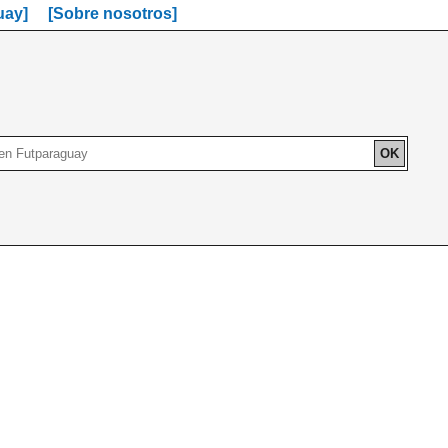
uay]
[Sobre nosotros]