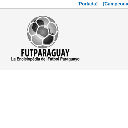
[Portada]
[Campeonat