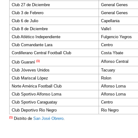
Club 27 de Diciembre
General Genes
Club 3 de Febrero
General Genes
Club 6 de Julio
Capellania
Club 8 de Diciembre
Valle'i
Club Atlético Independiente
Fulgencio Yegros
Club Comandante Lara
Centro
Cordillerano Central Football Club
Costa Ybate
Alfonso Central
(1)
Club Guaraní
Club Jóveves Unidos
Tacuary
Club Mariscal López
Rolon
Norte América Football Club
Alfonso Loma
Club Sportivo Alfonso Loma
Alfonso Loma
Club Sportivo Caraguatay
Centro
Club Deportivo Rio Negro
Rio Negro
(1)
Distrito de
San José Obrero
.