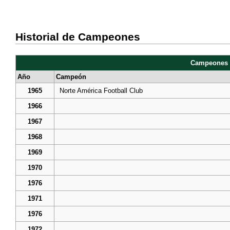
Historial de Campeones
Campeones 
Año
Campeón
1965
Norte América Football Club
1966
1967
1968
1969
1970
1976
1971
1976
1972