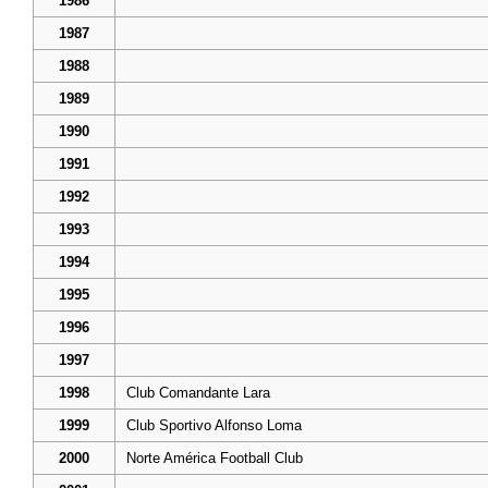
1986
1987
1988
1989
1990
1991
1992
1993
1994
1995
1996
1997
1998
Club Comandante Lara
1999
Club Sportivo Alfonso Loma
2000
Norte América Football Club