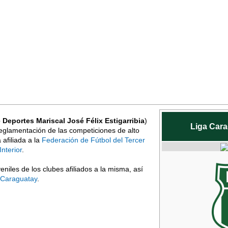
Deportes Mariscal José Félix Estigarribia
)
Liga Car
reglamentación de las competiciones de alto
á afiliada a la
Federación de Fútbol del Tercer
Interior
.
eniles de los clubes afiliados a la misma, así
 Caraguatay
.