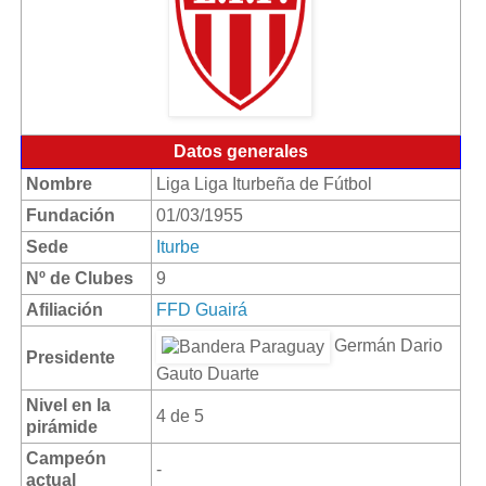
Datos generales
Nombre
Liga Liga Iturbeña de Fútbol
Fundación
01/03/1955
Sede
Iturbe
Nº de Clubes
9
Afiliación
FFD Guairá
Germán Dario
Presidente
Gauto Duarte
Nivel en la
4 de 5
pirámide
Campeón
-
actual