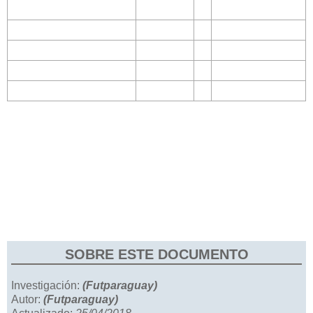
SOBRE ESTE DOCUMENTO
Investigación:
(Futparaguay)
Autor:
(Futparaguay)