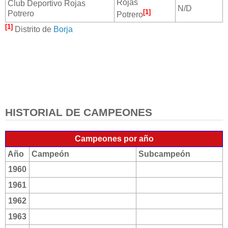
Rojas
Club Deportivo Rojas
N/D
[1]
Potrero
Potrero
[1]
Distrito de
Borja
HISTORIAL DE CAMPEONES
Campeones por año
Año
Campeón
Subcampeón
1960
1961
1962
1963