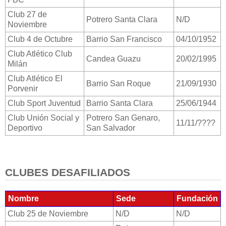
Club 27 de
Potrero Santa Clara
N/D
Noviembre
Club 4 de Octubre
Barrio San Francisco
04/10/1952
Club Atlético Club
Candea Guazu
20/02/1995
Milán
Club Atlético El
Barrio San Roque
21/09/1930
Porvenir
Club Sport Juventud
Barrio Santa Clara
25/06/1944
Club Unión Social y
Potrero San Genaro,
11/11/????
Deportivo
San Salvador
CLUBES DESAFILIADOS
Nombre
Sede
Fundación
Club 25 de Noviembre
N/D
N/D