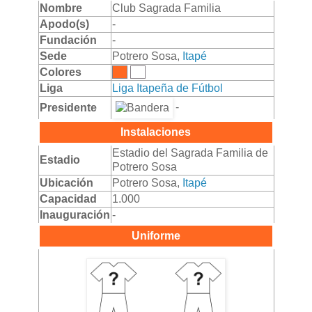
Nombre
Club Sagrada Familia
Apodo(s)
-
Fundación
-
Sede
Potrero Sosa,
Itapé
Colores
Liga
Liga Itapeña de Fútbol
-
Presidente
Instalaciones
Estadio del Sagrada Familia de
Estadio
Potrero Sosa
Ubicación
Potrero Sosa,
Itapé
Capacidad
1.000
Inauguración
-
Uniforme