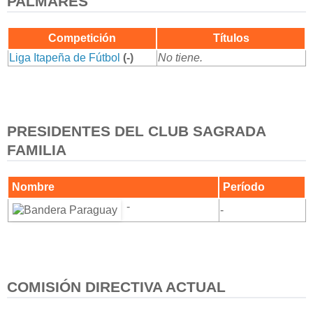
PALMARÉS
Competición
Títulos
Liga Itapeña de Fútbol
(-)
No tiene.
PRESIDENTES DEL CLUB SAGRADA
FAMILIA
Nombre
Período
-
-
COMISIÓN DIRECTIVA ACTUAL