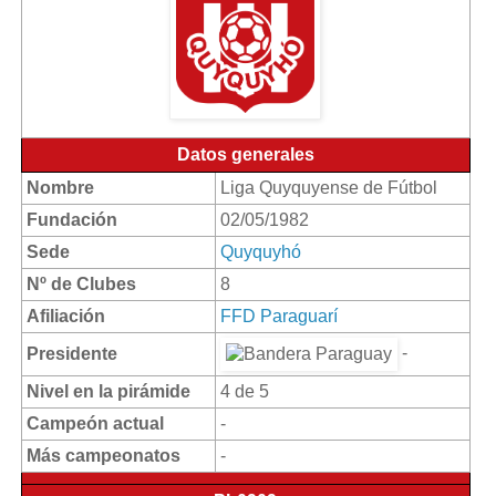
Datos generales
Nombre
Liga Quyquyense de Fútbol
Fundación
02/05/1982
Sede
Quyquyhó
Nº de Clubes
8
Afiliación
FFD Paraguarí
-
Presidente
Nivel en la pirámide
4 de 5
Campeón actual
-
Más campeonatos
-