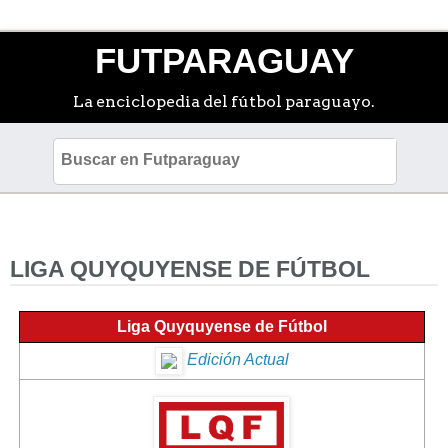
FUTPARAGUAY
La enciclopedia del fútbol paraguayo.
LIGA QUYQUYENSE DE FÚTBOL
Liga Quyquyense de Fútbol
Edición Actual