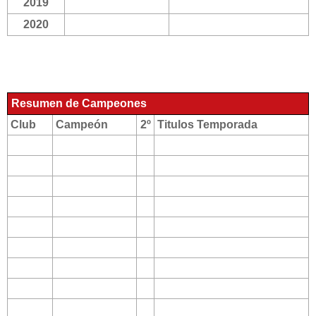
2019
2020
Resumen de Campeones
Club
Campeón
2º
Titulos Temporada