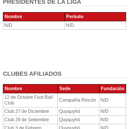
PRESIDENTES DE LA LIGA
Nombre
Período
N/D
N/D
CLUBES AFILIADOS
Nombre
Sede
Fundación
12 de Octubre Foot Ball
Compañía Rincón
N/D
Club
Club 27 de Diciembre
Quyquyhó
N/D
Club 29 de Setiembre
Quyquyhó
N/D
Club 3 de Febrero
Quyquyhó
N/D