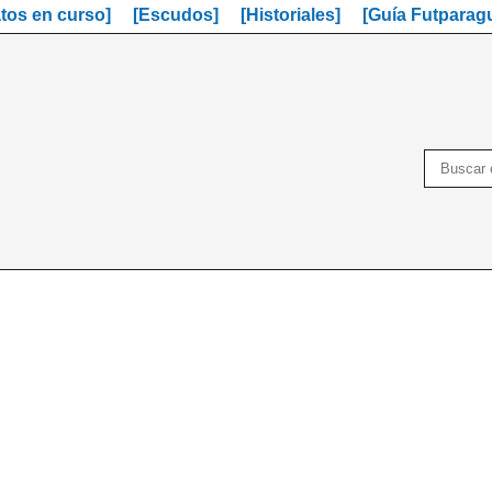
os en curso]
[Escudos]
[Historiales]
[Guía Futparag