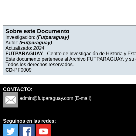
Sobre este Documento
Investigación:
(Futparaguay)
Autor:
(Futparaguay)
Actualizado:
2024
FUTPARAGUAY
- Centro de Investigación de Historia y Es
Este documento pertenece al Archivo FUTPARAGUAY, y su cop
Todos los derechos reservados.
CD
-PF0009
CONTACTO:
admin@futparaguay.com (E-mail)
Seguinos en las redes: