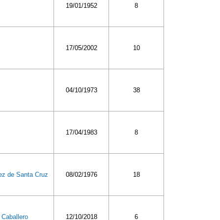
19/01/1952
8
17/05/2002
10
04/10/1973
38
17/04/1983
8
z de Santa Cruz
08/02/1976
18
 Caballero
12/10/2018
6