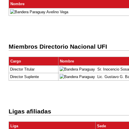
Nombre
Avelino Vega
Miembros Directorio Nacional UFI
Cargo
Nombre
Director Titular
Sr. Inocencio Sosa
Director Suplente
Lic. Gustavo G. Ba
Ligas afiliadas
Liga
Sede