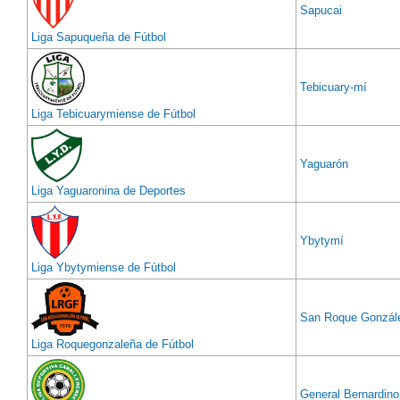
Sapucai
Liga Sapuqueña de Fútbol
Tebicuary-mí
Liga Tebicuarymiense de Fútbol
Yaguarón
Liga Yaguaronina de Deportes
Ybytymí
Liga Ybytymiense de Fútbol
San Roque Gonzále
Liga Roquegonzaleña de Fútbol
General Bernardino