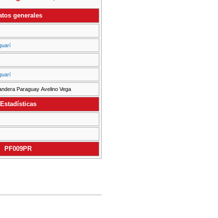
atos generales
guarí
guarí
Avelino Vega
Estadísticas
PF009PR