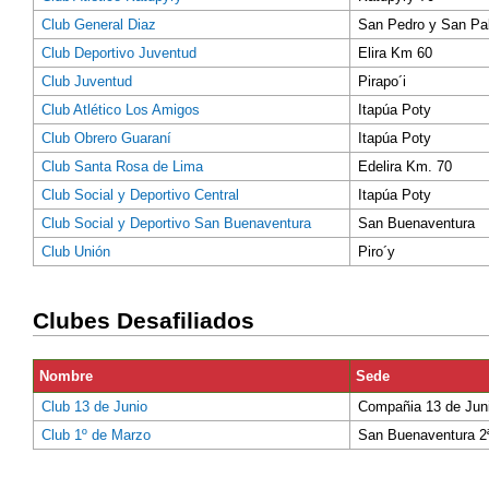
Club General Diaz
San Pedro y San Pa
Club Deportivo Juventud
Elira Km 60
Club Juventud
Pirapo´i
Club Atlético Los Amigos
Itapúa Poty
Club Obrero Guaraní
Itapúa Poty
Club Santa Rosa de Lima
Edelira Km. 70
Club Social y Deportivo Central
Itapúa Poty
Club Social y Deportivo San Buenaventura
San Buenaventura
Club Unión
Piro´y
Clubes Desafiliados
Nombre
Sede
Club 13 de Junio
Compañia 13 de Jun
Club 1º de Marzo
San Buenaventura 2ª