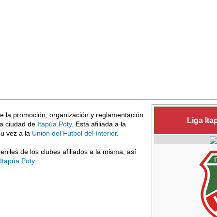
de la promoción, organización y reglamentación
Liga Ita
 la ciudad de
Itapúa Poty
. Está afiliada a la
su vez a la
Unión del Fútbol del Interior
.
eniles de los clubes afiliados a la misma, así
Itapúa Poty
.