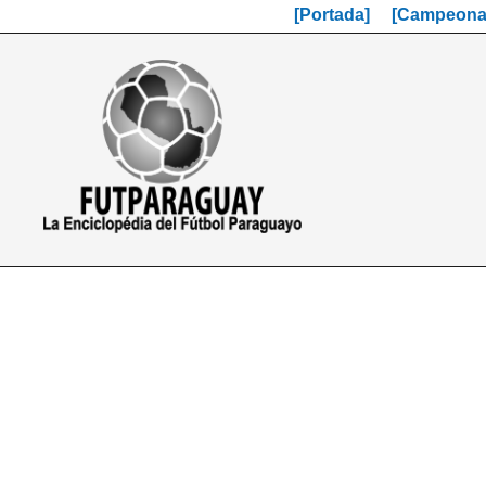
[Portada]
[Campeonat