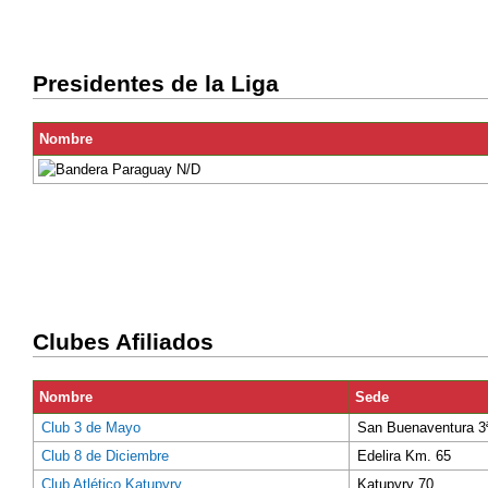
Presidentes de la Liga
Nombre
N/D
Clubes Afiliados
Nombre
Sede
Club 3 de Mayo
San Buenaventura 3ª
Club 8 de Diciembre
Edelira Km. 65
Club Atlético Katupyry
Katupyry 70