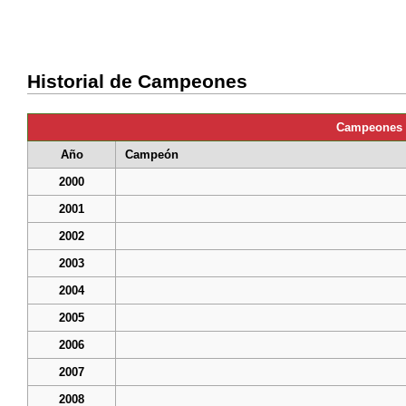
Historial de Campeones
Campeones 
Año
Campeón
2000
2001
2002
2003
2004
2005
2006
2007
2008