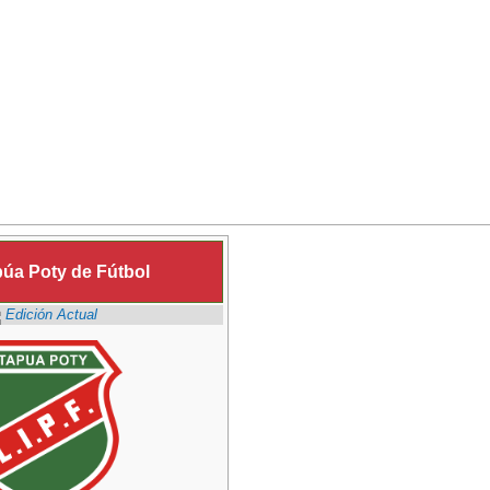
púa Poty de Fútbol
Edición Actual