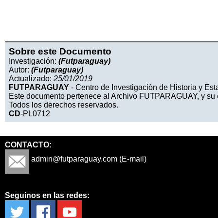
Sobre este Documento
Investigación:
(Futparaguay)
Autor:
(Futparaguay)
Actualizado:
25/01/2019
FUTPARAGUAY
- Centro de Investigación de Historia y Es
Este documento pertenece al Archivo FUTPARAGUAY, y su cop
Todos los derechos reservados.
CD
-PL0712
CONTACTO:
admin@futparaguay.com (E-mail)
Seguinos en las redes: