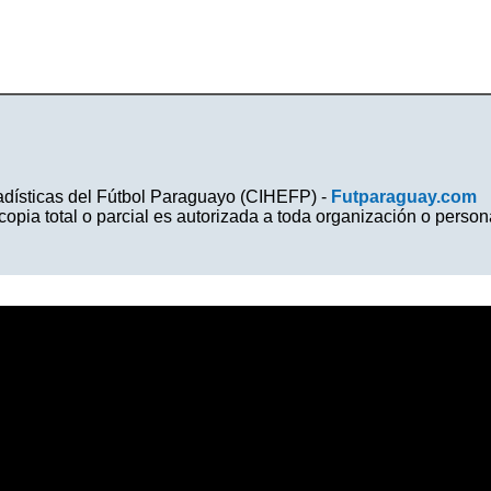
tadísticas del Fútbol Paraguayo (CIHEFP) -
Futparaguay.com
ia total o parcial es autorizada a toda organización o person