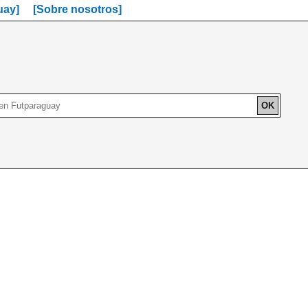
uay]
[Sobre nosotros]