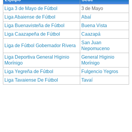
Liga 3 de Mayo de Fútbol
3 de Mayo
Liga Abaiense de Fútbol
Abaí
Liga Buenavisteña de Fútbol
Buena Vista
Liga Caazapeña de Fútbol
Caazapá
San Juan
Liga de Fútbol Gobernador Rivera
Nepomuceno
Liga Deportiva General Higinio
General Higinio
Morínigo
Morínigo
Liga Yegreña de Fútbol
Fulgencio Yegros
Liga Tavaiense De Fútbol
Tavaí