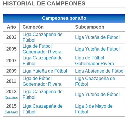
HISTORIAL DE CAMPEONES
Campeones por año
Año
Campeón
Subcampeón
Liga Caazapeña de
2003
Liga Yuteña de Fútbol
Fútbol
Liga de Fútbol
2005
Liga Yuteña de Fútbol
Gobernador Rivera
Liga Caazapeña de
Liga de Fútbol
2007
Fútbol
Gobernador Rivera
2009
Liga Yuteña de Fútbol
Liga Abaiense de Fútbol
Liga de Fútbol
Liga Caazapeña de
2011
Gobernador Rivera
Fútbol
2013
Liga Caazapeña de
Liga Yuteña de Fútbol
Fútbol
Detalles
2015
Liga Caazapeña de
Liga 3 de Mayo de
Fútbol
Fútbol
Detalles