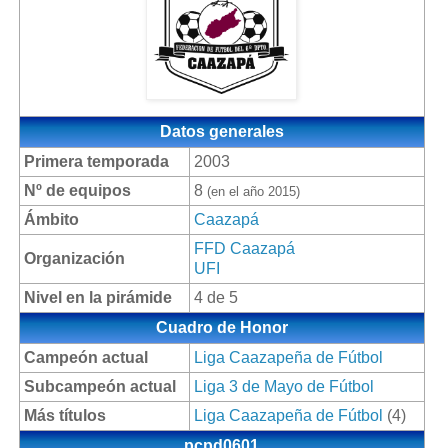
Datos generales
Primera temporada
2003
Nº de equipos
8
(en el año 2015)
Ámbito
Caazapá
FFD Caazapá
Organización
UFI
Nivel en la pirámide
4 de 5
Cuadro de Honor
Campeón actual
Liga Caazapeña de Fútbol
Subcampeón actual
Liga 3 de Mayo de Fútbol
Más títulos
Liga Caazapeña de Fútbol
(4)
pcpd0601