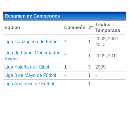
Resumen de Campeones
Titulos
Equipo
Campeón
2º
Temporada
2003, 2007,
Liga Caazapeña de Fútbol
4
1
2013
Liga de Fútbol Gobernador
2
1
2005, 2011
Rivera
Liga Yuteña de Fútbol
1
3
2009
Liga 3 de Mayo de Fútbol
-
1
-
Liga Abaiense de Fútbol
-
1
-