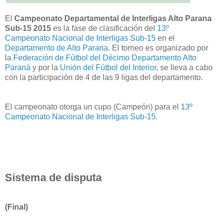
El
Campeonato Departamental de Interligas Alto Parana
Sub-15 2015
es la fase de clasificación del
13º
Campeonato Nacional de Interligas Sub-15
en el
Departamento de Alto Parana
. El torneo es organizado por
la
Federación de Fútbol del Décimo Departamento Alto
Paraná
y por la
Unión del Fútbol del Interior
, se lleva a cabo
con la participación de 4 de las 9 ligas del departamento.
El campeonato otorga un cupo (Campeón) para el
13º
Campeonato Nacional de Interligas Sub-15
.
Sistema de disputa
(Final)