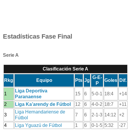
Estadísticas Fase Final
Serie A
Clasificación Serie A
G-E-
Rkg
Equipo
Pts
Jg
Goles
Dif.
P
Liga Deportiva
1
15
6
5-0-1
18:4
+14
Paranaense
2
Liga Ka’arendy de Fútbol
12
6
4-0-2
18:7
+11
Liga Hernandariense de
3
7
6
2-1-3
14:12
+2
Fútbol
4
Liga Yguazú de Fútbol
1
6
0-1-5
5:32
-27