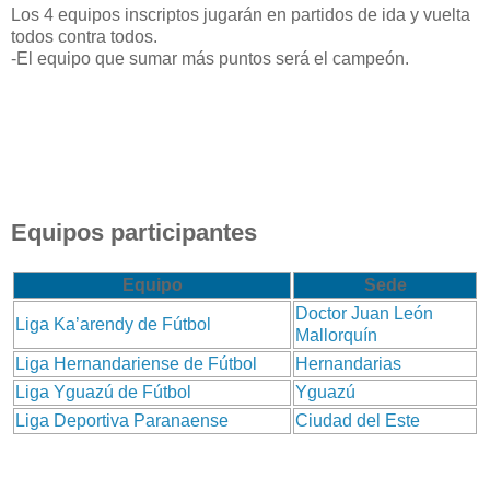
Los 4 equipos inscriptos jugarán en partidos de ida y vuelta
todos contra todos.
-El equipo que sumar más puntos será el campeón.
Equipos participantes
Equipo
Sede
Doctor Juan León
Liga Ka’arendy de Fútbol
Mallorquín
Liga Hernandariense de Fútbol
Hernandarias
Liga Yguazú de Fútbol
Yguazú
Liga Deportiva Paranaense
Ciudad del Este