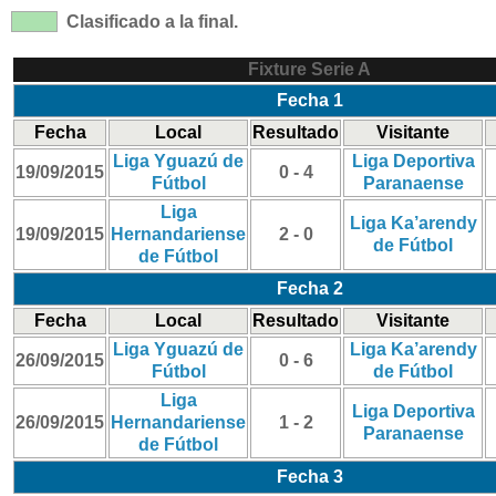
Clasificado a la final.
Fixture Serie A
Fecha 1
Fecha
Local
Resultado
Visitante
Liga Yguazú de
Liga Deportiva
19/09/2015
0 - 4
Fútbol
Paranaense
Liga
Liga Ka’arendy
19/09/2015
Hernandariense
2 - 0
de Fútbol
de Fútbol
Fecha 2
Fecha
Local
Resultado
Visitante
Liga Yguazú de
Liga Ka’arendy
26/09/2015
0 - 6
Fútbol
de Fútbol
Liga
Liga Deportiva
26/09/2015
Hernandariense
1 - 2
Paranaense
de Fútbol
Fecha 3