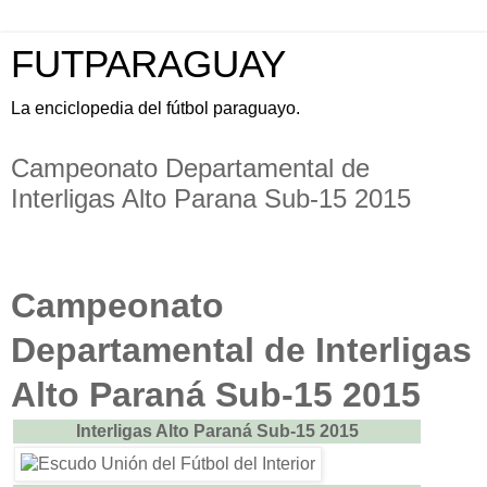
FUTPARAGUAY
La enciclopedia del fútbol paraguayo.
Campeonato Departamental de
Interligas Alto Parana Sub-15 2015
Campeonato
Departamental de Interligas
Alto Paraná Sub-15 2015
Interligas Alto Paraná Sub-15 2015