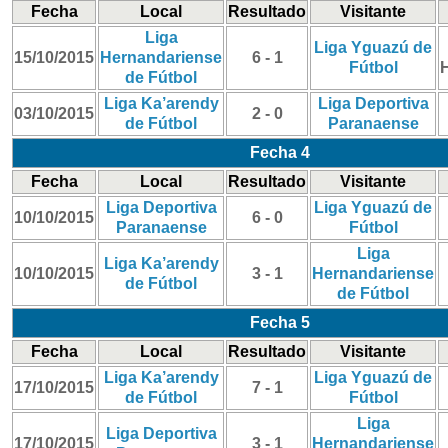
Fecha
Local
Resultado
Visitante
Liga
Liga Yguazú de
15/10/2015
Hernandariense
6 - 1
Fútbol
de Fútbol
Liga Ka’arendy
Liga Deportiva
03/10/2015
2 - 0
de Fútbol
Paranaense
Fecha 4
Fecha
Local
Resultado
Visitante
Liga Deportiva
Liga Yguazú de
10/10/2015
6 - 0
Paranaense
Fútbol
Liga
Liga Ka’arendy
10/10/2015
3 - 1
Hernandariense
de Fútbol
de Fútbol
Fecha 5
Fecha
Local
Resultado
Visitante
Liga Ka’arendy
Liga Yguazú de
17/10/2015
7 - 1
de Fútbol
Fútbol
Liga
Liga Deportiva
17/10/2015
3 - 1
Hernandariense