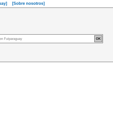
uay]
[Sobre nosotros]