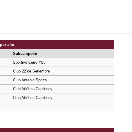
por año
Subcampeón
Sportivo Cerro Ybú
Club 22 de Setiembre
Club Anteojo Sports
Club Atlético Capiitindy
Club Atlético Capiitindy