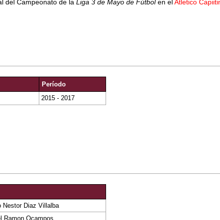
cial del Campeonato de la
Liga 3 de Mayo de Fútbol
en el
Atletico Capiit
Período
2015 - 2017
Nestor Diaz Villalba
l Ramon Ocampos