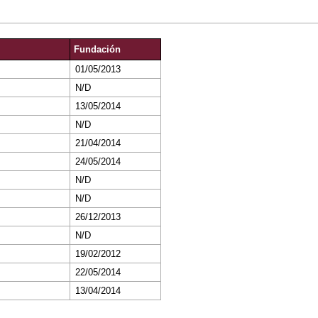
Fundación
01/05/2013
N/D
13/05/2014
N/D
21/04/2014
24/05/2014
N/D
N/D
26/12/2013
N/D
19/02/2012
22/05/2014
13/04/2014