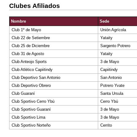
Clubes Afiliados
Nombre
Sede
Club 1º de Mayo
Unión Agrícola
Club 22 de Setiembre
Yataity
Club 25 de Diciembre
Sargento Potrero
Club 31 de Agosto
Yataity
Club Anteojo Sports
3 de Mayo
Club Atlético Capiitindy
Capiitindy
Club Deportivo San Antonio
San Antonio
Club Deportivo Obrero
Potrero Yvate
Club Guaraní
Santa Ursula
Club Sportivo Cerro Ybú
Cerro Ybú
Club Sportivo Guaraní
3 de Mayo
Club Sportivo Lima
3 de Mayo
Club Sportivo Norteño
Cerrito