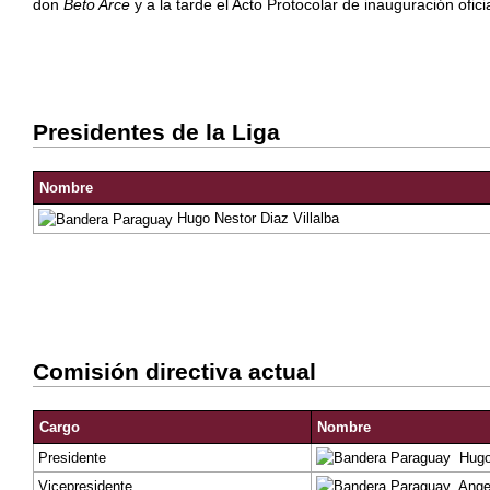
don
Beto Arce
y a la tarde el Acto Protocolar de inauguración ofi
Presidentes de la Liga
Nombre
Hugo Nestor Diaz Villalba
Comisión directiva actual
Cargo
Nombre
Presidente
Hugo 
Vicepresidente
Ange