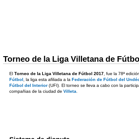
Torneo de la Liga Villetana de Fútbo
El
Torneo de la Liga Villetana de Fútbol 2017
, fue la 78ª edic
Fútbol
, la liga esta afiliada a la
Federación de Fútbol del Undé
Fútbol del Interior
(UFI). El torneo se lleva a cabo con la partic
compañias de la ciudad de
Villeta
.