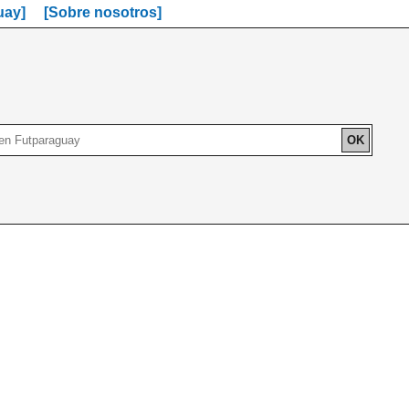
uay]
[Sobre nosotros]