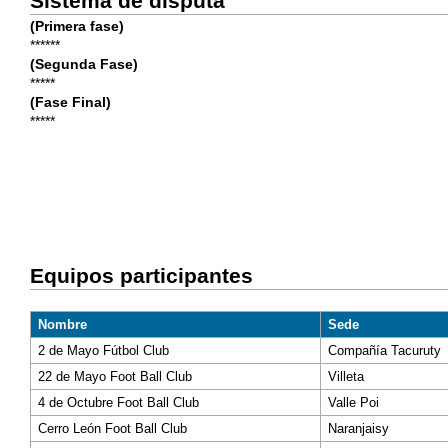
Sistema de disputa
(Primera fase)
******
(Segunda Fase)
*****
(Fase Final)
*****
Equipos participantes
Nombre
Sede
2 de Mayo Fútbol Club
Compañía Tacuruty
22 de Mayo Foot Ball Club
Villeta
4 de Octubre Foot Ball Club
Valle Poi
Cerro León Foot Ball Club
Naranjaisy