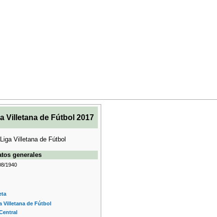
a Villetana de Fútbol 2017
tos generales
08/1940
eta
a Villetana de Fútbol
Central