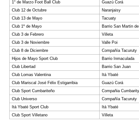
1° de Marzo Foot Ball Club
Guazú Corá
Club 12 de Octubre
Naranjaisy
Club 13 de Mayo
Tacuaty
Club 1º de Mayo
Barrio San Martin de
Club 3 de Febrero
Villeta
Club 3 de Noviembre
Valle Poi
Club 8 de Diciembre
Compañía Tacuruty
Hijos de Mayo Sport Club
Barrio Inmaculada
Club Libertad
Barrio San Juan
Club Lomas Valentina
Itá Ybaté
Club Mariscal José Félix Estigarribia
Guazú Corá
Club Sport Cumbariteño
Compañia Cumbarit
Club Universo
Compañía Tacuruty
Itá Ybaté Sport Club
Itá Ybaté
Club Sport Villetano
Villeta