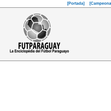
[Portada]
[Campeonat