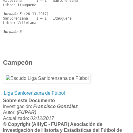
Villetana       1 – 1   Sanlorenzana

Libre: Itaugueña

Jornada 5
 (26.11.2017)

Sanlorenzana    1 – 1   Itaugueña

Libre: Villetana

Jornada 6
Campeón
Liga Sanlorenzana de Fútbol
Sobre este Documento
Investigación:
Francisco González
Autor:
(FUPAR)
Actualizado:
02/12/2017
© Copyright (AIHyE - FUPAR) Asociación de
Investigación de Historia y Estadísticas del Fútbol de