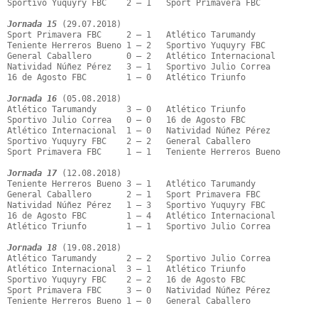
Sportivo Yuquyry FBC    2 – 1   Sport Primavera FBC

Jornada 15
 (29.07.2018)

Sport Primavera FBC     2 – 1   Atlético Tarumandy

Teniente Herreros Bueno 1 – 2   Sportivo Yuquyry FBC

General Caballero       0 – 2   Atlético Internacional

Natividad Núñez Pérez   3 – 1   Sportivo Julio Correa

16 de Agosto FBC        1 – 0   Atlético Triunfo

Jornada 16
 (05.08.2018)

Atlético Tarumandy      3 – 0   Atlético Triunfo

Sportivo Julio Correa   0 – 0   16 de Agosto FBC

Atlético Internacional  1 – 0   Natividad Núñez Pérez

Sportivo Yuquyry FBC    2 – 2   General Caballero

Sport Primavera FBC     1 – 1   Teniente Herreros Bueno

Jornada 17
 (12.08.2018)

Teniente Herreros Bueno 3 – 1   Atlético Tarumandy

General Caballero       2 – 1   Sport Primavera FBC

Natividad Núñez Pérez   1 – 3   Sportivo Yuquyry FBC

16 de Agosto FBC        1 – 4   Atlético Internacional

Atlético Triunfo        1 – 1   Sportivo Julio Correa

Jornada 18
 (19.08.2018)

Atlético Tarumandy      2 – 2   Sportivo Julio Correa

Atlético Internacional  3 – 1   Atlético Triunfo

Sportivo Yuquyry FBC    2 – 2   16 de Agosto FBC

Sport Primavera FBC     3 – 0   Natividad Núñez Pérez

Teniente Herreros Bueno 1 – 0   General Caballero
