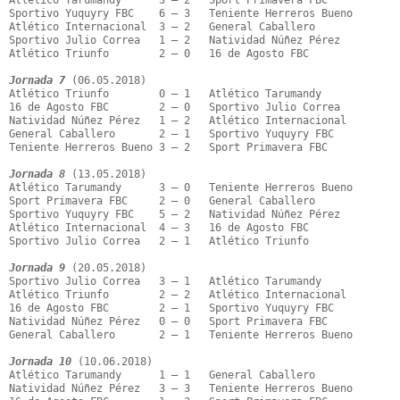
Atlético Tarumandy      3 – 2   Sport Primavera FBC

Sportivo Yuquyry FBC    6 – 3   Teniente Herreros Bueno

Atlético Internacional  3 – 2   General Caballero

Sportivo Julio Correa   1 – 2   Natividad Núñez Pérez

Atlético Triunfo        2 – 0   16 de Agosto FBC

Jornada 7
 (06.05.2018)

Atlético Triunfo        0 – 1   Atlético Tarumandy

16 de Agosto FBC        2 – 0   Sportivo Julio Correa

Natividad Núñez Pérez   1 – 2   Atlético Internacional

General Caballero       2 – 1   Sportivo Yuquyry FBC

Teniente Herreros Bueno 3 – 2   Sport Primavera FBC

Jornada 8
 (13.05.2018)

Atlético Tarumandy      3 – 0   Teniente Herreros Bueno

Sport Primavera FBC     2 – 0   General Caballero

Sportivo Yuquyry FBC    5 – 2   Natividad Núñez Pérez

Atlético Internacional  4 – 3   16 de Agosto FBC

Sportivo Julio Correa   2 – 1   Atlético Triunfo

Jornada 9
 (20.05.2018)

Sportivo Julio Correa   3 – 1   Atlético Tarumandy

Atlético Triunfo        2 – 2   Atlético Internacional

16 de Agosto FBC        2 – 1   Sportivo Yuquyry FBC

Natividad Núñez Pérez   0 – 0   Sport Primavera FBC

General Caballero       2 – 1   Teniente Herreros Bueno

Jornada 10
 (10.06.2018)

Atlético Tarumandy      1 – 1   General Caballero

Natividad Núñez Pérez   3 – 3   Teniente Herreros Bueno
