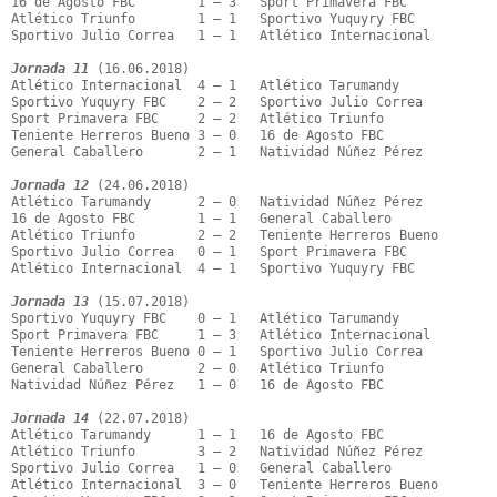
16 de Agosto FBC        1 – 3   Sport Primavera FBC

Atlético Triunfo        1 – 1   Sportivo Yuquyry FBC

Sportivo Julio Correa   1 – 1   Atlético Internacional

Jornada 11
 (16.06.2018)

Atlético Internacional  4 – 1   Atlético Tarumandy

Sportivo Yuquyry FBC    2 – 2   Sportivo Julio Correa

Sport Primavera FBC     2 – 2   Atlético Triunfo

Teniente Herreros Bueno 3 – 0   16 de Agosto FBC

General Caballero       2 – 1   Natividad Núñez Pérez

Jornada 12
 (24.06.2018)

Atlético Tarumandy      2 – 0   Natividad Núñez Pérez

16 de Agosto FBC        1 – 1   General Caballero

Atlético Triunfo        2 – 2   Teniente Herreros Bueno

Sportivo Julio Correa   0 – 1   Sport Primavera FBC

Atlético Internacional  4 – 1   Sportivo Yuquyry FBC

Jornada 13
 (15.07.2018)

Sportivo Yuquyry FBC    0 – 1   Atlético Tarumandy

Sport Primavera FBC     1 – 3   Atlético Internacional

Teniente Herreros Bueno 0 – 1   Sportivo Julio Correa

General Caballero       2 – 0   Atlético Triunfo

Natividad Núñez Pérez   1 – 0   16 de Agosto FBC

Jornada 14
 (22.07.2018)

Atlético Tarumandy      1 – 1   16 de Agosto FBC

Atlético Triunfo        3 – 2   Natividad Núñez Pérez

Sportivo Julio Correa   1 – 0   General Caballero

Atlético Internacional  3 – 0   Teniente Herreros Bueno
