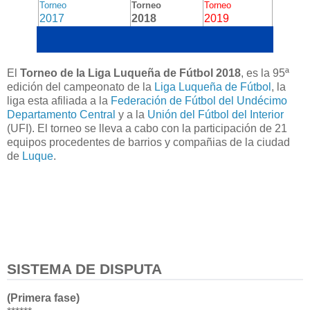
Torneo
Torneo
Torneo
2017
2018
2019
El
Torneo de la Liga Luqueña de Fútbol 2018
, es la 95ª
edición del campeonato de la
Liga Luqueña de Fútbol
, la
liga esta afiliada a la
Federación de Fútbol del Undécimo
Departamento Central
y a la
Unión del Fútbol del Interior
(UFI). El torneo se lleva a cabo con la participación de 21
equipos procedentes de barrios y compañias de la ciudad
de
Luque
.
SISTEMA DE DISPUTA
(Primera fase)