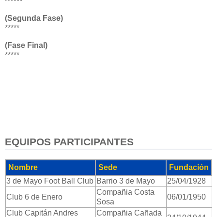
******
(Segunda Fase)
*****
(Fase Final)
*****
EQUIPOS PARTICIPANTES
Nombre
Sede
Fundación
3 de Mayo Foot Ball Club
Barrio 3 de Mayo
25/04/1928
Compañia Costa
Club 6 de Enero
06/01/1950
Sosa
Club Capitán Andres
Compañia Cañada