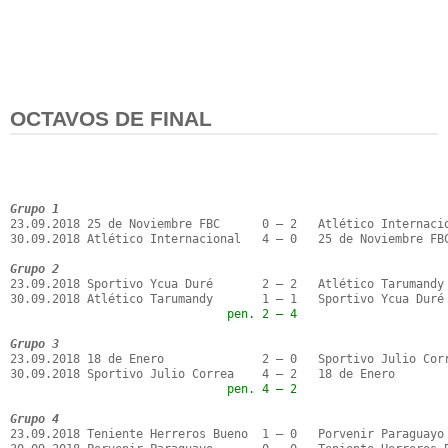
OCTAVOS DE FINAL
Grupo 1
23.09.2018 25 de Noviembre FBC      0 – 2   Atlético Internacio
30.09.2018 Atlético Internacional   4 – 0   25 de Noviembre FBC
Grupo 2
23.09.2018 Sportivo Ycua Duré       2 – 2   Atlético Tarumandy

                               pen. 2 – 4
Grupo 3
23.09.2018 18 de Enero              2 – 0   Sportivo Julio Corr
                               pen. 4 – 2
Grupo 4
23.09.2018 Teniente Herreros Bueno  1 – 0   Porvenir Paraguayo
