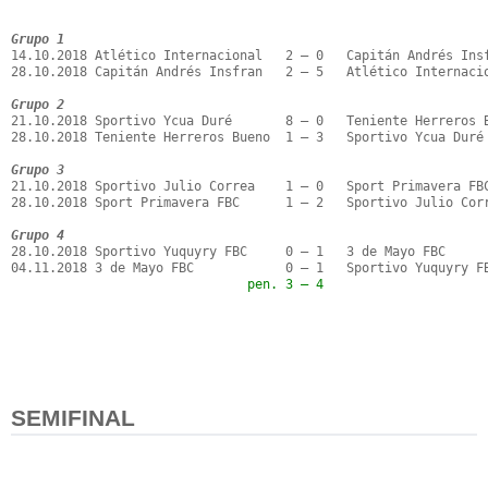
Grupo 1
14.10.2018 Atlético Internacional   2 – 0   Capitán Andrés Insf
28.10.2018 Capitán Andrés Insfran   2 – 5   Atlético Internacio
Grupo 2
21.10.2018 Sportivo Ycua Duré       8 – 0   Teniente Herreros B
28.10.2018 Teniente Herreros Bueno  1 – 3   Sportivo Ycua Duré

Grupo 3
21.10.2018 Sportivo Julio Correa    1 – 0   Sport Primavera FBC
28.10.2018 Sport Primavera FBC      1 – 2   Sportivo Julio Corr
Grupo 4
28.10.2018 Sportivo Yuquyry FBC     0 – 1   3 de Mayo FBC

                               pen. 3 – 4
SEMIFINAL