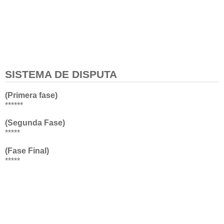
SISTEMA DE DISPUTA
(Primera fase)
******
(Segunda Fase)
*****
(Fase Final)
*****