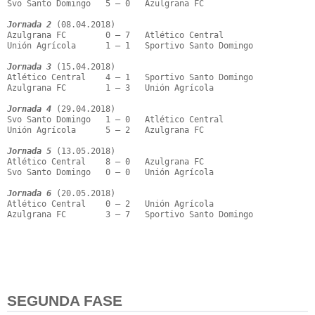
Svo Santo Domingo   5 – 0   Azulgrana FC

Jornada 2
 (08.04.2018)

Azulgrana FC        0 – 7   Atlético Central

Unión Agrícola      1 – 1   Sportivo Santo Domingo

Jornada 3
 (15.04.2018)

Atlético Central    4 – 1   Sportivo Santo Domingo

Azulgrana FC        1 – 3   Unión Agrícola

Jornada 4
 (29.04.2018)

Svo Santo Domingo   1 – 0   Atlético Central

Unión Agrícola      5 – 2   Azulgrana FC

Jornada 5
 (13.05.2018)

Atlético Central    8 – 0   Azulgrana FC

Svo Santo Domingo   0 – 0   Unión Agrícola

Jornada 6
 (20.05.2018)

Atlético Central    0 – 2   Unión Agrícola

Azulgrana FC        3 – 7   Sportivo Santo Domingo

SEGUNDA FASE