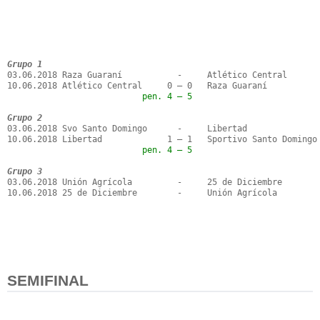
Grupo 1
03.06.2018 Raza Guaraní           -     Atlético Central

                           pen. 4 – 5
Grupo 2
03.06.2018 Svo Santo Domingo      -     Libertad

                           pen. 4 – 5
Grupo 3
03.06.2018 Unión Agrícola         -     25 de Diciembre

10.06.2018 25 de Diciembre        -     Unión Agrícola

SEMIFINAL