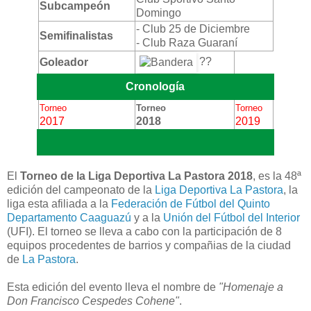
Subcampeón
Domingo
- Club 25 de Diciembre
Semifinalistas
- Club Raza Guaraní
??
Goleador
Cronología
Torneo
Torneo
Torneo
2017
2018
2019
El
Torneo de la Liga Deportiva La Pastora 2018
, es la 48ª
edición del campeonato de la
Liga Deportiva La Pastora
, la
liga esta afiliada a la
Federación de Fútbol del Quinto
Departamento Caaguazú
y a la
Unión del Fútbol del Interior
(UFI). El torneo se lleva a cabo con la participación de 8
equipos procedentes de barrios y compañias de la ciudad
de
La Pastora
.
Esta edición del evento lleva el nombre de
"Homenaje a
Don Francisco Cespedes Cohene"
.