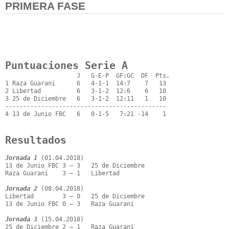
PRIMERA FASE
Puntuaciones Serie A
                    J   G-E-P  GF:GC  DF  Pts.

1 Raza Guaraní      6   4-1-1  14:7    7   13

2 Libertad          6   3-1-2  12:6    6   10

3 25 de Diciembre   6   3-1-2  12:11   1   10

---------------------------------------------

4 13 de Junio FBC   6   0-1-5   7:21 -14    1

Resultados
Jornada 1
 (01.04.2018)

13 de Junio FBC 3 – 3   25 de Diciembre

Raza Guaraní    3 – 1   Libertad

Jornada 2
 (08.04.2018)

Libertad        3 – 0   25 de Diciembre

13 de Junio FBC 0 – 3   Raza Guaraní

Jornada 3
 (15.04.2018)

25 de Diciembre 2 – 1   Raza Guaraní
