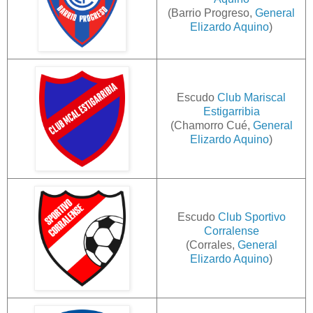
(Barrio Progreso,
General
Elizardo Aquino
)
Escudo
Club Mariscal
Estigarribia
(Chamorro Cué,
General
Elizardo Aquino
)
Escudo
Club Sportivo
Corralense
(Corrales,
General
Elizardo Aquino
)