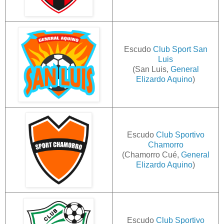
Escudo
Club Sport San
Luis
(San Luis,
General
Elizardo Aquino
)
Escudo
Club Sportivo
Chamorro
(Chamorro Cué,
General
Elizardo Aquino
)
Escudo
Club Sportivo