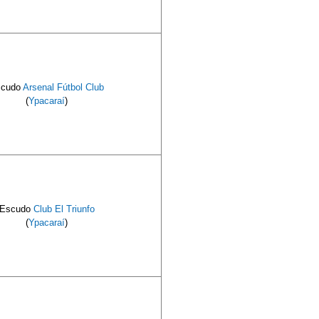
scudo
Arsenal Fútbol Club
(
Ypacaraí
)
Escudo
Club El Triunfo
(
Ypacaraí
)