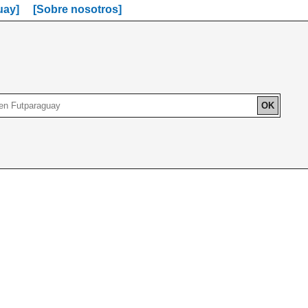
uay]
[Sobre nosotros]