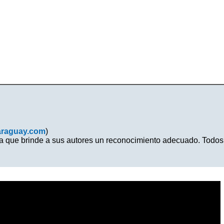
araguay.com
)
na que brinde a sus autores un reconocimiento adecuado. Todos