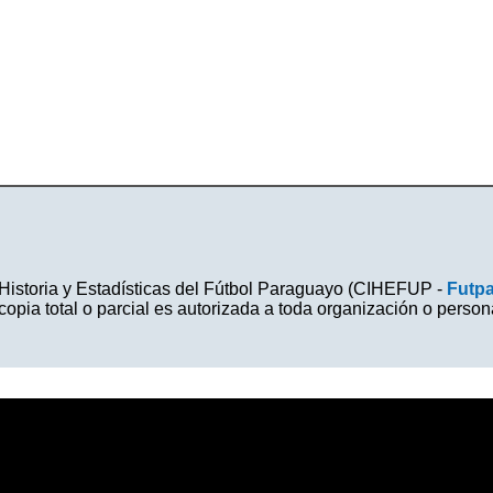
Historia y Estadísticas del Fútbol Paraguayo (CIHEFUP -
Futp
ia total o parcial es autorizada a toda organización o perso