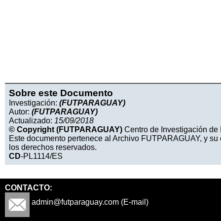
Sobre este Documento
Investigación:
(FUTPARAGUAY)
Autor:
(FUTPARAGUAY)
Actualizado:
15/09/2018
© Copyright (FUTPARAGUAY)
Centro de Investigación de 
Este documento pertenece al Archivo FUTPARAGUAY, y su cop
los derechos reservados.
CD
-PL1114/ES
CONTACTO:
admin@futparaguay.com (E-mail)