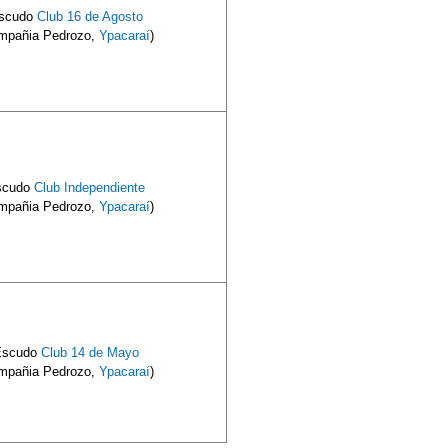
scudo
Club 16 de Agosto
mpañia Pedrozo,
Ypacaraí
)
scudo
Club Independiente
mpañia Pedrozo,
Ypacaraí
)
Escudo
Club 14 de Mayo
mpañia Pedrozo,
Ypacaraí
)