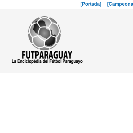
[Portada]
[Campeonat