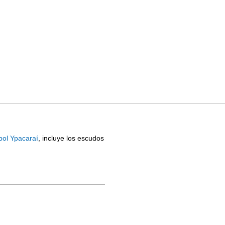
bol Ypacaraí
, incluye los escudos