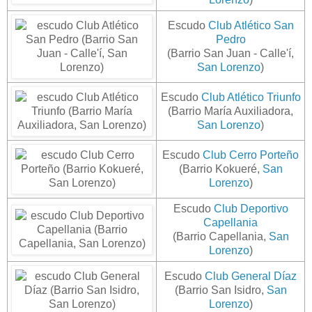
Escudo
Club Atlético San
Pedro
(Barrio San Juan - Calle'í,
San Lorenzo
)
Escudo
Club Atlético Triunfo
(Barrio María Auxiliadora,
San Lorenzo
)
Escudo
Club Cerro Porteño
(Barrio Kokueré,
San
Lorenzo
)
Escudo
Club Deportivo
Capellania
(Barrio Capellania,
San
Lorenzo
)
Escudo
Club General Díaz
(Barrio San Isidro,
San
Lorenzo
)