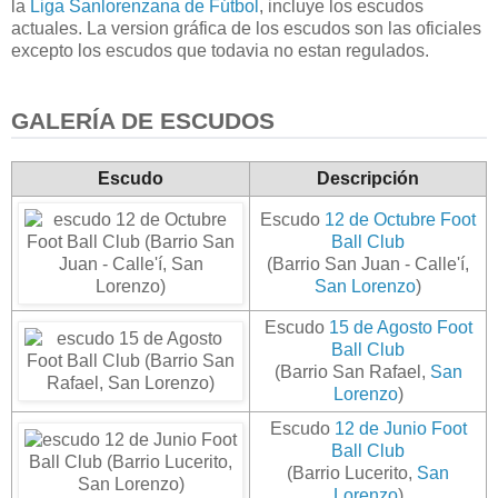
la
Liga Sanlorenzana de Fútbol
, incluye los escudos
actuales. La version gráfica de los escudos son las oficiales
excepto los escudos que todavia no estan regulados.
GALERÍA DE ESCUDOS
Escudo
Descripción
Escudo
12 de Octubre Foot
Ball Club
(Barrio San Juan - Calle'í,
San Lorenzo
)
Escudo
15 de Agosto Foot
Ball Club
(Barrio San Rafael,
San
Lorenzo
)
Escudo
12 de Junio Foot
Ball Club
(Barrio Lucerito,
San
Lorenzo
)