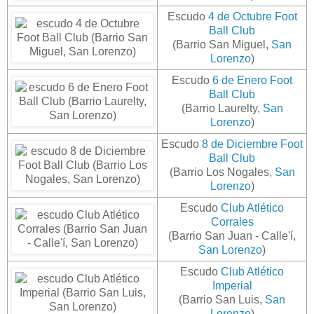
Escudo
4 de Octubre Foot
Ball Club
(Barrio San Miguel,
San
Lorenzo
)
Escudo
6 de Enero Foot
Ball Club
(Barrio Laurelty,
San
Lorenzo
)
Escudo
8 de Diciembre Foot
Ball Club
(Barrio Los Nogales,
San
Lorenzo
)
Escudo
Club Atlético
Corrales
(Barrio San Juan - Calle'í,
San Lorenzo
)
Escudo
Club Atlético
Imperial
(Barrio San Luis,
San
Lorenzo
)