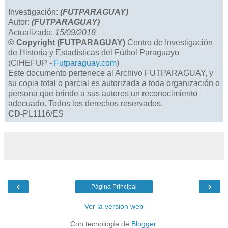
Investigación:
(FUTPARAGUAY)
Autor:
(FUTPARAGUAY)
Actualizado:
15/09/2018
© Copyright (FUTPARAGUAY)
Centro de Investigación
de Historia y Estadísticas del Fútbol Paraguayo
(CIHEFUP -
Futparaguay.com
)
Este documento pertenece al Archivo FUTPARAGUAY, y
su copia total o parcial es autorizada a toda organización o
persona que brinde a sus autores un reconocimiento
adecuado. Todos los derechos reservados.
CD
-PL1116/ES
‹
›
Página Principal
Ver la versión web
Con tecnología de
Blogger
.