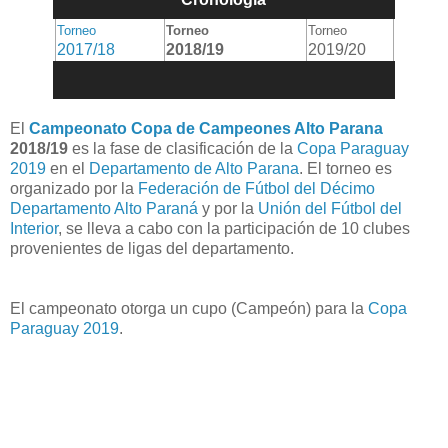
Torneo
Torneo
Torneo
2017/18
2018/19
2019/20
El
Campeonato Copa de Campeones Alto Parana
2018/19
es la fase de clasificación de la
Copa Paraguay
2019
en el
Departamento de Alto Parana
. El torneo es
organizado por la
Federación de Fútbol del Décimo
Departamento Alto Paraná
y por la
Unión del Fútbol del
Interior
, se lleva a cabo con la participación de 10 clubes
provenientes de ligas del departamento.
El campeonato otorga un cupo (Campeón) para la
Copa
Paraguay 2019
.