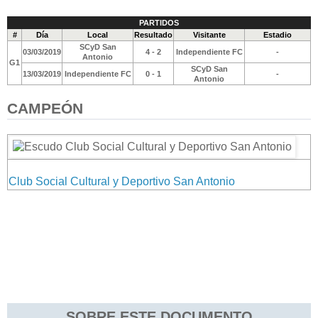
PARTIDOS
#
Día
Local
Resultado
Visitante
Estadio
SCyD San
03/03/2019
4 - 2
Independiente FC
-
Antonio
G1
SCyD San
13/03/2019
Independiente FC
0 - 1
-
Antonio
CAMPEÓN
Club Social Cultural y Deportivo San Antonio
SOBRE ESTE DOCUMENTO