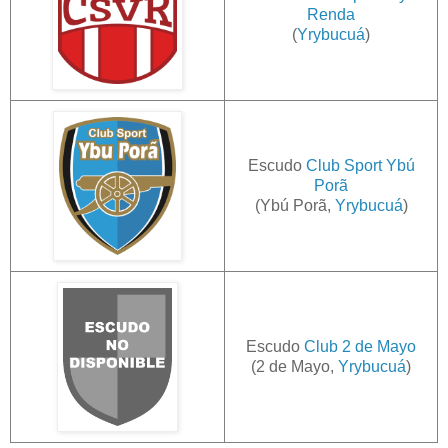
Renda
(
Yrybucuá
)
Escudo
Club Sport Ybú
Porã
(Ybú Porã,
Yrybucuá
)
Escudo
Club 2 de Mayo
(2 de Mayo,
Yrybucuá
)