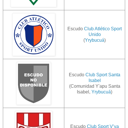
Escudo
Club Atlético Sport
Unido
(
Yrybucuá
)
Escudo
Club Sport Santa
Isabel
(Comunidad Y'apu Santa
Isabel,
Yrybucuá
)
Escudo
Club Sport V’ya