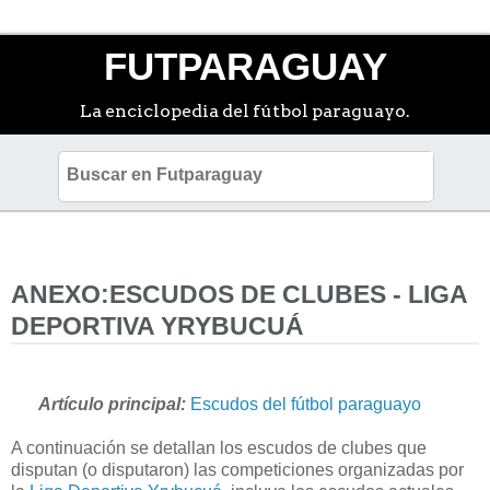
FUTPARAGUAY
La enciclopedia del fútbol paraguayo.
ANEXO:ESCUDOS DE CLUBES - LIGA
DEPORTIVA YRYBUCUÁ
Artículo principal:
Escudos del fútbol paraguayo
A continuación se detallan los escudos de clubes que
disputan (o disputaron) las competiciones organizadas por