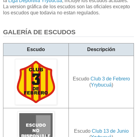
la
Liga Deportiva Yrybucuá
, incluye los escudos actuales.
La version gráfica de los escudos son las oficiales excepto
los escudos que todavia no estan regulados.
GALERÍA DE ESCUDOS
Escudo
Descripción
Escudo
Club 3 de Febrero
(
Yrybucuá
)
Escudo
Club 13 de Junio