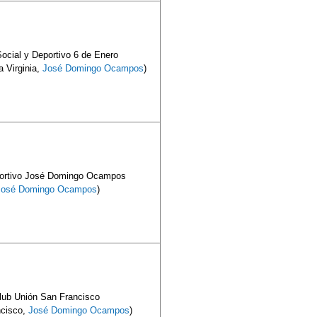
ocial y Deportivo 6 de Enero
 Virginia,
José Domingo Ocampos
)
ortivo José Domingo Ocampos
José Domingo Ocampos
)
lub Unión San Francisco
ncisco,
José Domingo Ocampos
)