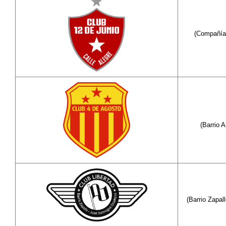
(Compañía 
(Barrio 
(Barrio Zapa