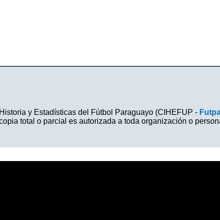
Historia y Estadísticas del Fútbol Paraguayo (CIHEFUP -
Futp
ia total o parcial es autorizada a toda organización o perso