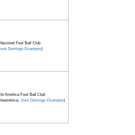
Nacional Foot Ball Club
José Domingo Ocampos
)
te América Foot Ball Club
rteamérica,
José Domingo Ocampos
)