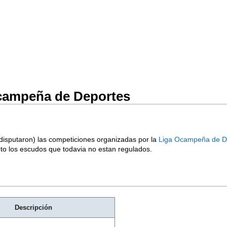
campeña de Deportes
 disputaron) las competiciones organizadas por la
Liga Ocampeña de D
epto los escudos que todavia no estan regulados.
Descripción