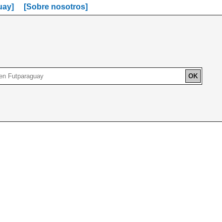
uay]
[Sobre nosotros]