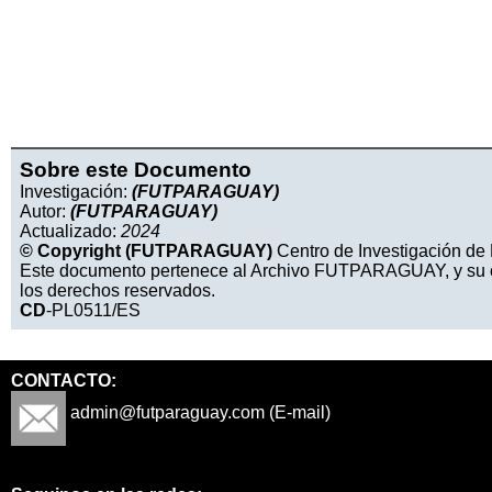
Sobre este Documento
Investigación:
(FUTPARAGUAY)
Autor:
(FUTPARAGUAY)
Actualizado:
2024
© Copyright (FUTPARAGUAY)
Centro de Investigación de 
Este documento pertenece al Archivo FUTPARAGUAY, y su cop
los derechos reservados.
CD
-PL0511/ES
CONTACTO:
admin@futparaguay.com (E-mail)