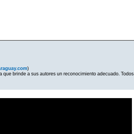
araguay.com
)
na que brinde a sus autores un reconocimiento adecuado. Todos