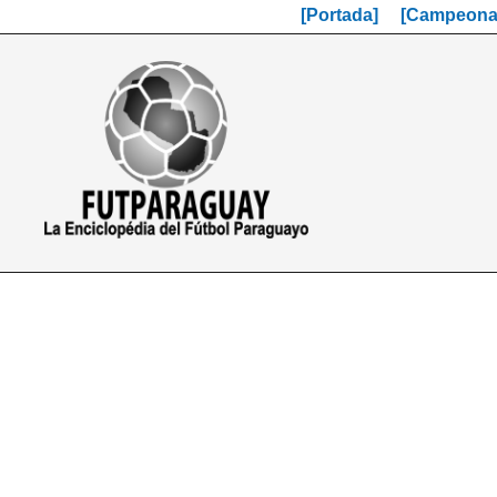
[Portada]
[Campeonat