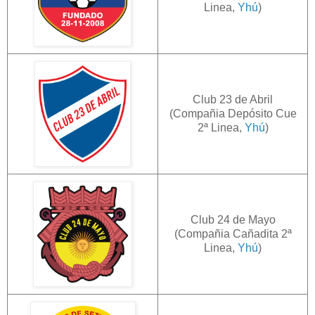
Linea,
Yhú
)
Club 23 de Abril
(Compañia Depósito Cue
2ª Linea,
Yhú
)
Club 24 de Mayo
(Compañia Cañadita 2ª
Linea,
Yhú
)