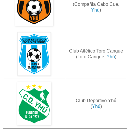
(Compañia Cabo Cue,
Yhú
)
Club Atlético Toro Cangue
(Toro Cangue,
Yhú
)
Club Deportivo Yhú
(
Yhú
)