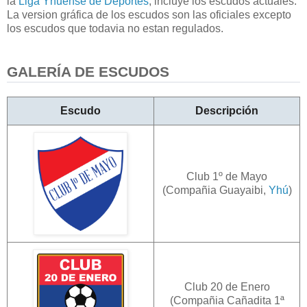
la
Liga Yhuense de Deportes
, incluye los escudos actuales.
La version gráfica de los escudos son las oficiales excepto
los escudos que todavia no estan regulados.
GALERÍA DE ESCUDOS
Escudo
Descripción
Club 1º de Mayo
(Compañia Guayaibi,
Yhú
)
Club 20 de Enero
(Compañia Cañadita 1ª