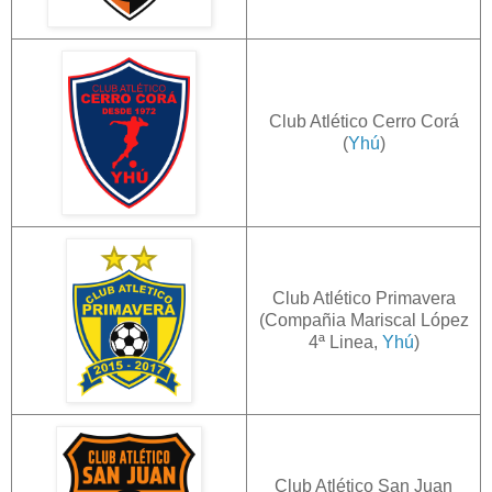
Club Atlético Cerro Corá
(
Yhú
)
Club Atlético Primavera
(Compañia Mariscal López
4ª Linea,
Yhú
)
Club Atlético San Juan