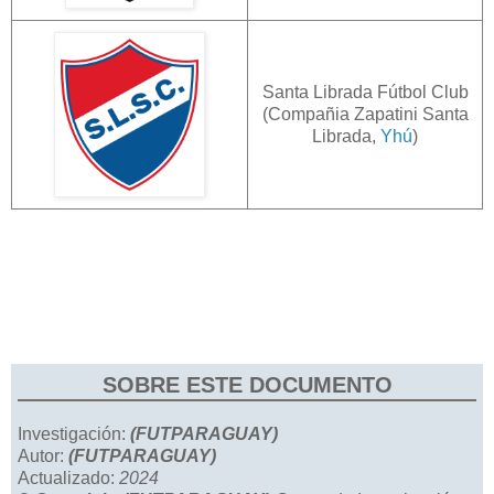
Santa Librada Fútbol Club
(Compañia Zapatini Santa
Librada,
Yhú
)
SOBRE ESTE DOCUMENTO
Investigación:
(FUTPARAGUAY)
Autor:
(FUTPARAGUAY)
Actualizado:
2024