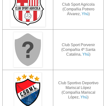
Club Sport Agricola
(Compañia Potrero
Álvarez,
Yhú
)
Club Sport Porvenir
(Compañia 4ª Santa
Catalina,
Yhú
)
Club Sportivo Deportivo
Mariscal López
(Compañia Mariscal
López,
Yhú
)