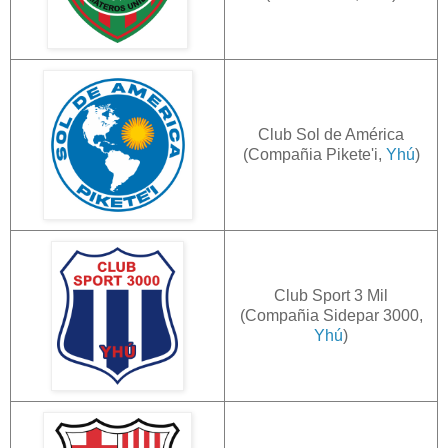
Club Sol de América
(Compañia Pikete'i,
Yhú
)
Club Sport 3 Mil
(Compañia Sidepar 3000,
Yhú
)