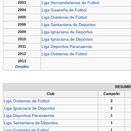
Liga Hernandariense de Fútbol
2003
Liga Guaireña de Fútbol
2004
Liga Ovetense de Fútbol
2005
Liga Santaniana de Deportes
2006
Liga Ignaciana de Deportes
2009
Liga Ignaciana de Deportes
2010
Liga Deportiva Paranaense
2011
Liga Ovetense de Fútbol
2012
2013
Detalles
RESUME
Club
Campeón
Liga Ovetense de Fútbol
2
Liga Ignaciana de Deportes
2
Liga Deportiva Paranaense
1
Liga Santaniana de Deportes
1
Liga Guaireña de Fútbol
1