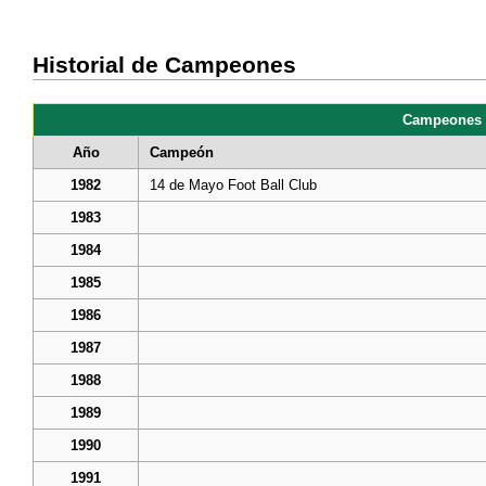
Historial de Campeones
Campeones 
Año
Campeón
1982
14 de Mayo Foot Ball Club
1983
1984
1985
1986
1987
1988
1989
1990
1991