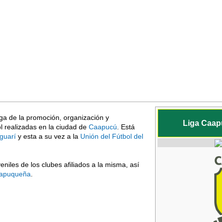
rga de la promoción, organización y
Liga Caap
l realizadas en la ciudad de
Caapucú
. Está
guarí
y esta a su vez a la
Unión del Fútbol del
eniles de los clubes afiliados a la misma, así
aapuqueña
.