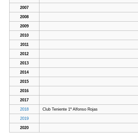
2007
2008
2009
2010
2011
2012
2013
2014
2015
2016
2017
2018
Club Teniente 1º Alfonso Rojas
2019
2020