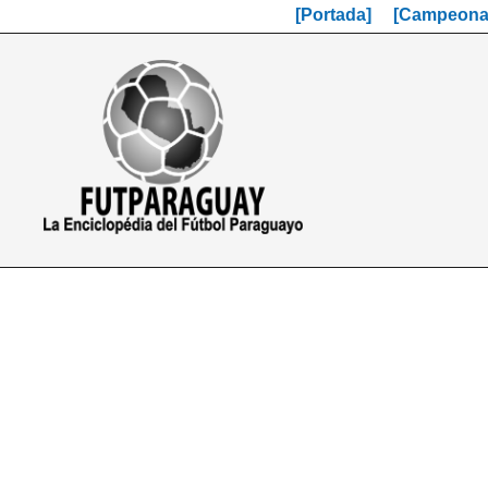
[Portada]
[Campeonat