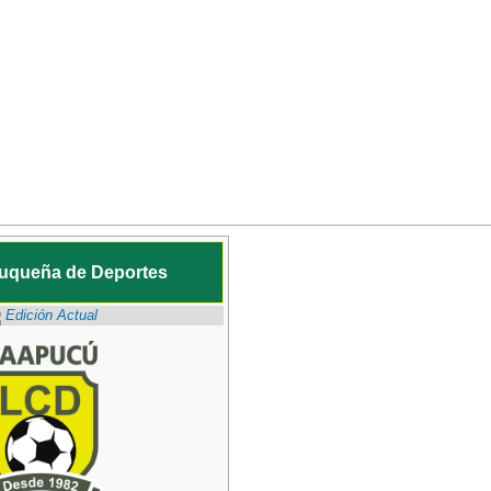
uqueña de Deportes
Edición Actual