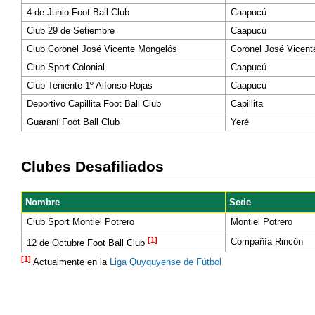
4 de Junio Foot Ball Club
Caapucú
Club 29 de Setiembre
Caapucú
Club Coronel José Vicente Mongelós
Coronel José Vicen
Club Sport Colonial
Caapucú
Club Teniente 1º Alfonso Rojas
Caapucú
Deportivo Capillita Foot Ball Club
Capillita
Guaraní Foot Ball Club
Yeré
Clubes Desafiliados
Nombre
Sede
Club Sport Montiel Potrero
Montiel Potrero
[1]
Compañía Rincón
12 de Octubre Foot Ball Club
[1]
Actualmente en la
Liga Quyquyense de Fútbol