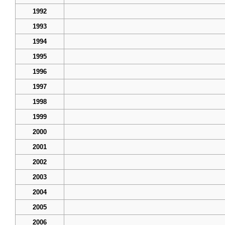
1992
1993
1994
1995
1996
1997
1998
1999
2000
2001
2002
2003
2004
2005
2006