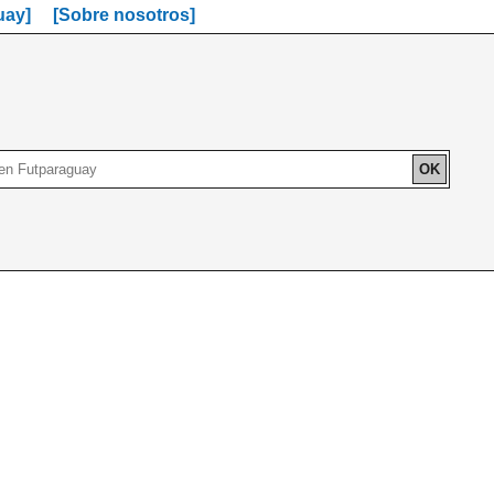
uay]
[Sobre nosotros]