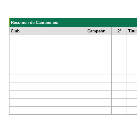
Resumen de Campeones
Club
Campeón
2º
Titu