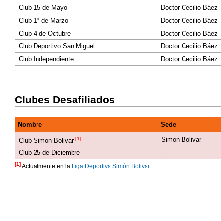
Club 15 de Mayo
Doctor Cecilio Báez
Club 1º de Marzo
Doctor Cecilio Báez
Club 4 de Octubre
Doctor Cecilio Báez
Club Deportivo San Miguel
Doctor Cecilio Báez
Club Independiente
Doctor Cecilio Báez
Clubes Desafiliados
Nombre
Sede
[1]
Simon Bolivar
Club Simon Bolivar
Club 25 de Diciembre
-
[1]
Actualmente en la
Liga Deportiva Simón Bolivar