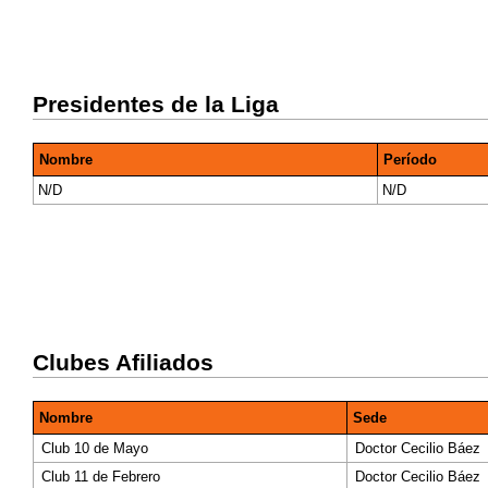
Presidentes de la Liga
Nombre
Período
N/D
N/D
Clubes Afiliados
Nombre
Sede
Club 10 de Mayo
Doctor Cecilio Báez
Club 11 de Febrero
Doctor Cecilio Báez