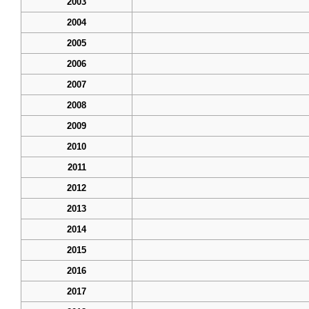
2003
2004
2005
2006
2007
2008
2009
2010
2011
2012
2013
2014
2015
2016
2017