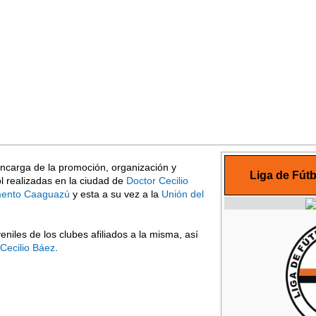
 encarga de la promoción, organización y
Liga de Fútb
l realizadas en la ciudad de
Doctor Cecilio
amento Caaguazú
y esta a su vez a la
Unión del
eniles de los clubes afiliados a la misma, así
Cecilio Báez
.