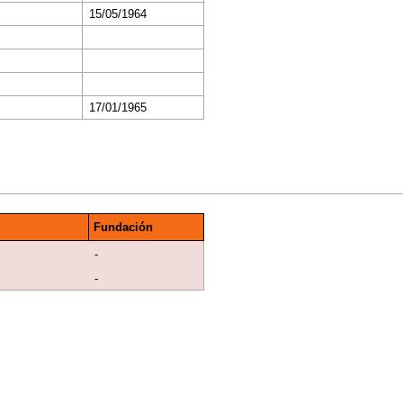
15/05/1964
17/01/1965
Fundación
-
-