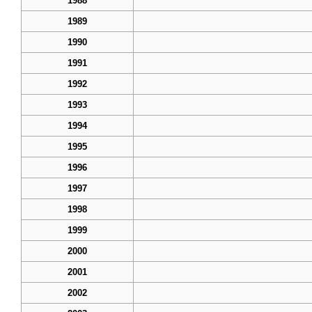
1988
1989
1990
1991
1992
1993
1994
1995
1996
1997
1998
1999
2000
2001
2002