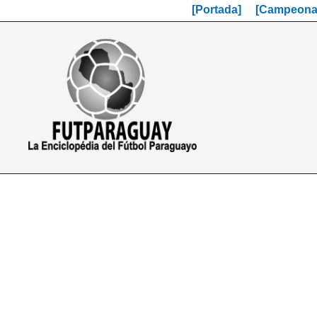
[Portada]
[Campeonat