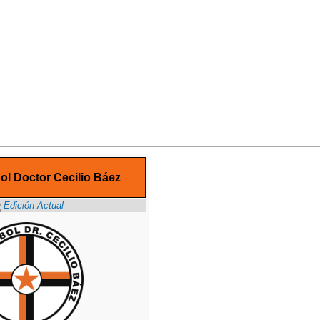
ol Doctor Cecilio Báez
Edición Actual