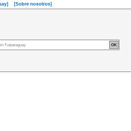
uay]
[Sobre nosotros]