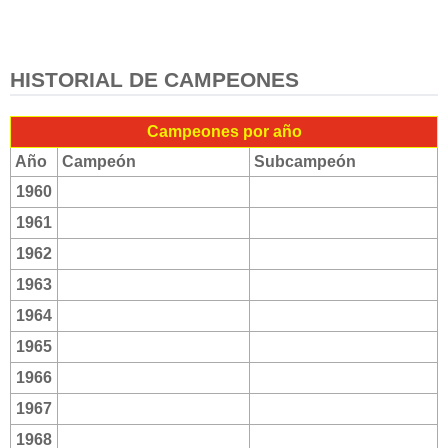
HISTORIAL DE CAMPEONES
Campeones por año
Año
Campeón
Subcampeón
1960
1961
1962
1963
1964
1965
1966
1967
1968