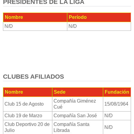
PRESIDENTES DE LA LIGA
Nombre
Período
N/D
N/D
CLUBES AFILIADOS
Nombre
Sede
Fundación
Compañía Giménez
Club 15 de Agosto
15/08/1964
Cué
Club 19 de Marzo
Compañía San José
N/D
Club Deportivo 20 de
Compañía Santa
N/D
Julio
Librada