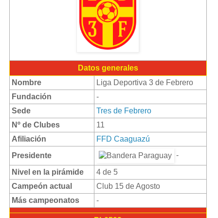
Datos generales
Nombre
Liga Deportiva 3 de Febrero
Fundación
-
Sede
Tres de Febrero
Nº de Clubes
11
Afiliación
FFD Caaguazú
-
Presidente
Nivel en la pirámide
4 de 5
Campeón actual
Club 15 de Agosto
Más campeonatos
-