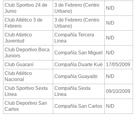
Club Sportivo 24 de
3 de Febrero (Centro
N/D
Junio
Urbano)
Club Atlético 3 de
3 de Febrero (Centro
N/D
Febrero
Urbano)
Club Atletico
Compañía Tercera
N/D
Juventud
Linea
Club Deportivo Boca
Compañía San Miguel
N/D
Juniors
Club Guaraní
Compañía Duarte Kué
17/05/2009
Club Atlético
Compañía Guayaibi
N/D
Nacional
Club Sportivo Sexta
Compañía Sexta
09/10/2009
Línea
Línea
Club Deportivo San
Compañía San Carlos
N/D
Carlos