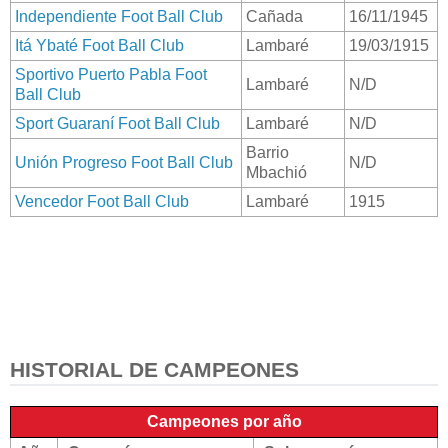
Independiente Foot Ball Club
Cañada
16/11/1945
Itá Ybaté Foot Ball Club
Lambaré
19/03/1915
Sportivo Puerto Pabla Foot
Lambaré
N/D
Ball Club
Sport Guaraní Foot Ball Club
Lambaré
N/D
Barrio
Unión Progreso Foot Ball Club
N/D
Mbachió
Vencedor Foot Ball Club
Lambaré
1915
HISTORIAL DE CAMPEONES
Campeones por año