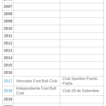
2007
2008
2009
2010
2011
2012
2013
2014
2015
2016
Club Sportivo Puerto
2017
Vencedor Foot Ball Club
Pabla
Independiente Foot Ball
2018
Club 29 de Setiembre
Club
2019