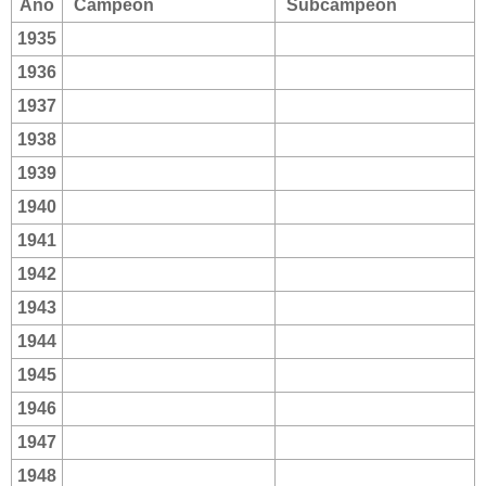
Año
Campeón
Subcampeón
1935
1936
1937
1938
1939
1940
1941
1942
1943
1944
1945
1946
1947
1948