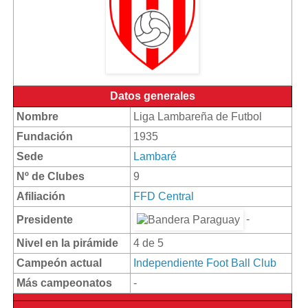
Datos generales
Nombre
Liga Lambareña de Futbol
Fundación
1935
Sede
Lambaré
Nº de Clubes
9
Afiliación
FFD Central
-
Presidente
Nivel en la pirámide
4 de 5
Campeón actual
Independiente Foot Ball Club
Más campeonatos
-