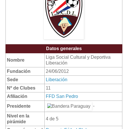
Datos generales
Liga Social Cultural y Deportiva
Nombre
Liberación
Fundación
24/06/2012
Sede
Liberación
Nº de Clubes
11
Afiliación
FFD San Pedro
-
Presidente
Nivel en la
4 de 5
pirámide