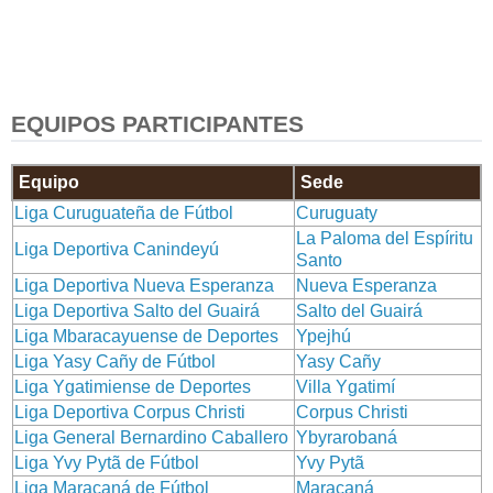
EQUIPOS PARTICIPANTES
Equipo
Sede
Liga Curuguateña de Fútbol
Curuguaty
La Paloma del Espíritu
Liga Deportiva Canindeyú
Santo
Liga Deportiva Nueva Esperanza
Nueva Esperanza
Liga Deportiva Salto del Guairá
Salto del Guairá
Liga Mbaracayuense de Deportes
Ypejhú
Liga Yasy Cañy de Fútbol
Yasy Cañy
Liga Ygatimiense de Deportes
Villa Ygatimí
Liga Deportiva Corpus Christi
Corpus Christi
Liga General Bernardino Caballero
Ybyrarobaná
Liga Yvy Pytã de Fútbol
Yvy Pytã
Liga Maracaná de Fútbol
Maracaná