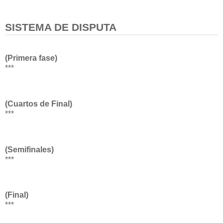
SISTEMA DE DISPUTA
(Primera fase)
***
(Cuartos de Final)
***
(Semifinales)
***
(Final)
***