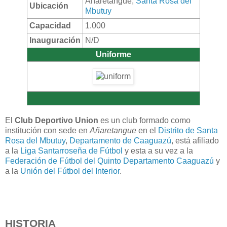
Añaretangue,
Santa Rosa del
Ubicación
Mbutuy
Capacidad
1.000
Inauguración
N/D
Uniforme
El
Club Deportivo Union
es un club formado como
institución con sede en
Añaretangue
en el
Distrito de Santa
Rosa del Mbutuy
,
Departamento de Caaguazú
, está afiliado
a la
Liga Santarroseña de Fútbol
y esta a su vez a la
Federación de Fútbol del Quinto Departamento Caaguazú
y
a la
Unión del Fútbol del Interior
.
HISTORIA