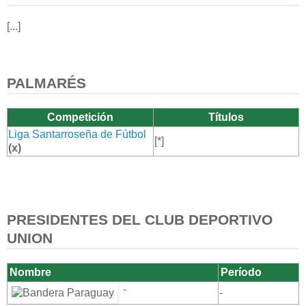
[...]
PALMARÉS
Competición
Títulos
Liga Santarroseña de Fútbol
[*]
(x)
PRESIDENTES DEL CLUB DEPORTIVO
UNION
Nombre
Período
-
-