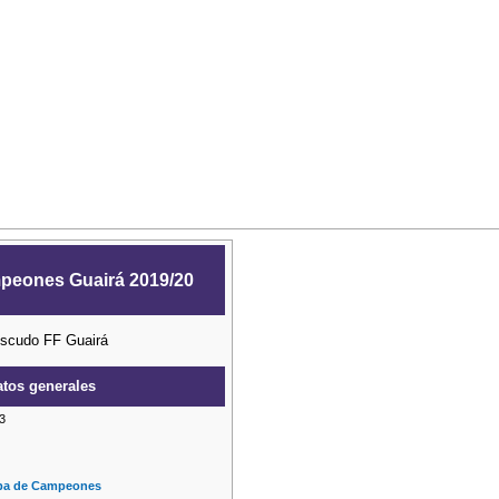
peones Guairá 2019/20
tos generales
3
pa de Campeones