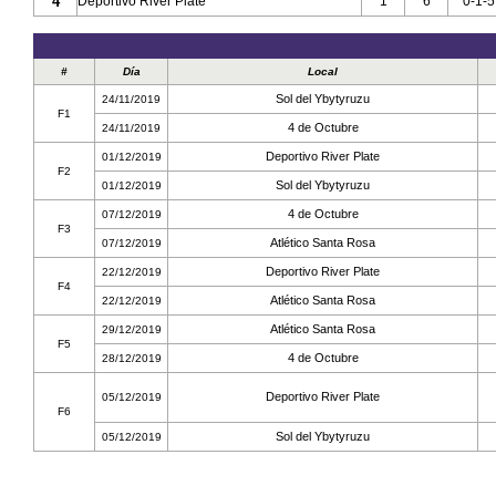
4
Deportivo River Plate
1
6
0-1-5
#
Día
Local
Sol del Ybytyruzu
24/11/2019
F1
4 de Octubre
24/11/2019
Deportivo River Plate
01/12/2019
F2
Sol del Ybytyruzu
01/12/2019
4 de Octubre
07/12/2019
F3
Atlético Santa Rosa
07/12/2019
Deportivo River Plate
22/12/2019
F4
Atlético Santa Rosa
22/12/2019
Atlético Santa Rosa
29/12/2019
F5
4 de Octubre
28/12/2019
Deportivo River Plate
05/12/2019
F6
Sol del Ybytyruzu
05/12/2019