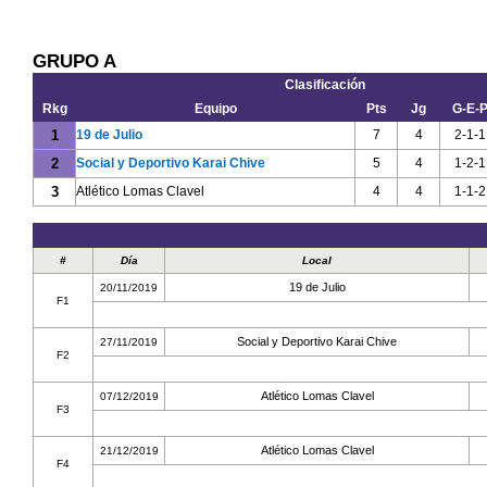
GRUPO A
Clasificación
Rkg
Equipo
Pts
Jg
G-E-
1
19 de Julio
7
4
2-1-1
2
Social y Deportivo Karai Chive
5
4
1-2-1
3
Atlético Lomas Clavel
4
4
1-1-2
#
Día
Local
19 de Julio
20/11/2019
F1
Social y Deportivo Karai Chive
27/11/2019
F2
Atlético Lomas Clavel
07/12/2019
F3
Atlético Lomas Clavel
21/12/2019
F4