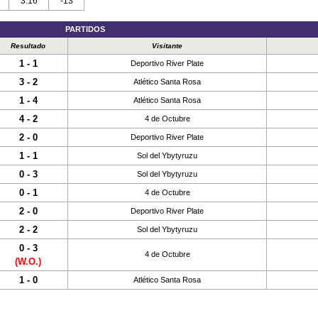
3:16
-13
PARTIDOS
Resultado
Visitante
1 - 1
Deportivo River Plate
3 - 2
Atlético Santa Rosa
1 - 4
Atlético Santa Rosa
4 - 2
4 de Octubre
2 - 0
Deportivo River Plate
1 - 1
Sol del Ybytyruzu
0 - 3
Sol del Ybytyruzu
0 - 1
4 de Octubre
2 - 0
Deportivo River Plate
2 - 2
Sol del Ybytyruzu
0 - 3
4 de Octubre
(W.O.)
1 - 0
Atlético Santa Rosa