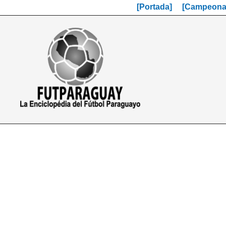
[Portada]
[Campeonat