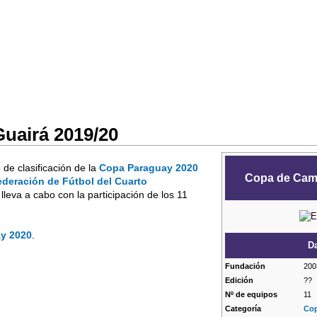
airá 2019/20
 de clasificación de la
Copa Paraguay 2020
Copa de Cam
ederación de Fútbol del Cuarto
 lleva a cabo con la participación de los 11
y 2020
.
Da
Fundación
200
Edición
??
Nº de equipos
11
Categoría
Co