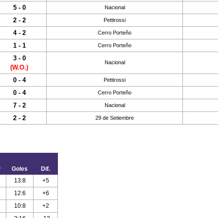
5 - 0
Nacional
2 - 2
Pettirossi
4 - 2
Cerro Porteño
1 - 1
Cerro Porteño
3 - 0
Nacional
(W.O.)
0 - 4
Pettirossi
0 - 4
Cerro Porteño
7 - 2
Nacional
2 - 2
29 de Setiembre
P
Goles
Dif.
13:8
+5
12:6
+6
10:8
+2