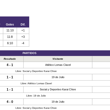
P
Goles
Dif.
11:10
+1
11:8
+3
6:10
-4
PARTIDOS
Resultado
Visitante
4 - 1
Atlético Lomas Clavel
Libre: Social y Deportivo Karai Chive
1 - 1
19 de Julio
Libre: Atlético Lomas Clavel
1 - 1
Social y Deportivo Karai Chive
Libre: 19 de Julio
4 - 0
19 de Julio
Libre: Social y Deportivo Karai Chive