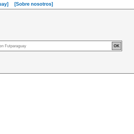
uay]
[Sobre nosotros]