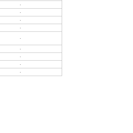
-
-
-
-
-
-
-
-
-