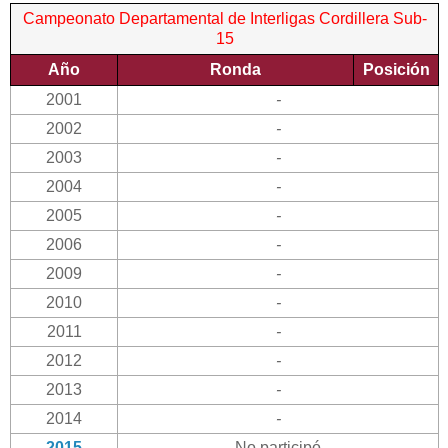
Campeonato Departamental de Interligas Cordillera Sub-
15
Año
Ronda
Posición
2001
-
2002
-
2003
-
2004
-
2005
-
2006
-
2009
-
2010
-
2011
-
2012
-
2013
-
2014
-
2015
No participó