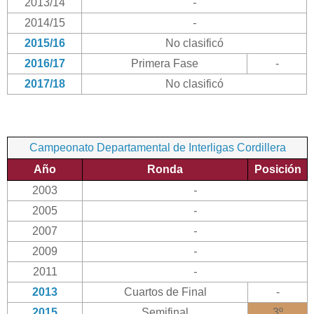
2013/14
-
2014/15
-
2015/16
No clasificó
2016/17
Primera Fase
-
2017/18
No clasificó
Campeonato Departamental de Interligas Cordillera
Año
Ronda
Posición
2003
-
2005
-
2007
-
2009
-
2011
-
2013
Cuartos de Final
-
2015
Semifinal
3º