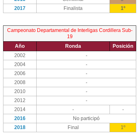
2017
Finalista
1º
Campeonato Departamental de Interligas Cordillera Sub-
19
Año
Ronda
Posición
2002
-
2004
-
2006
-
2008
-
2010
-
2012
-
2014
-
-
2016
No participó
2018
Final
1º