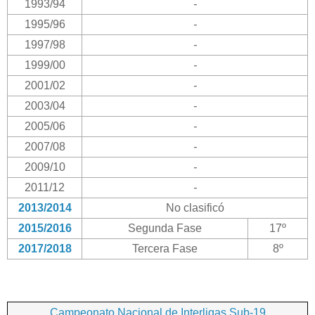
1993/94
-
1995/96
-
1997/98
-
1999/00
-
2001/02
-
2003/04
-
2005/06
-
2007/08
-
2009/10
-
2011/12
-
2013/2014
No clasificó
2015/2016
Segunda Fase
17º
2017/2018
Tercera Fase
8º
Campeonato Nacional de Interligas Sub-19