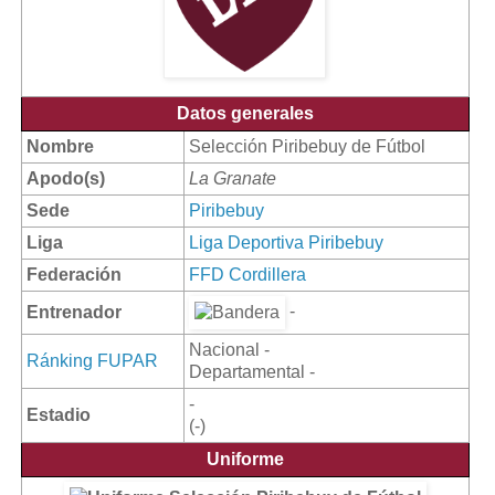
Datos generales
Nombre
Selección Piribebuy de Fútbol
Apodo(s)
La Granate
Sede
Piribebuy
Liga
Liga Deportiva Piribebuy
Federación
FFD Cordillera
-
Entrenador
Nacional -
Ránking FUPAR
Departamental -
-
Estadio
(-)
Uniforme