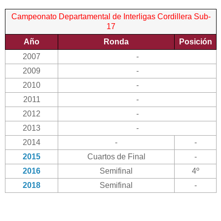
Campeonato Departamental de Interligas Cordillera Sub-
17
Año
Ronda
Posición
2007
-
2009
-
2010
-
2011
-
2012
-
2013
-
2014
-
-
2015
Cuartos de Final
-
2016
Semifinal
4º
2018
Semifinal
-