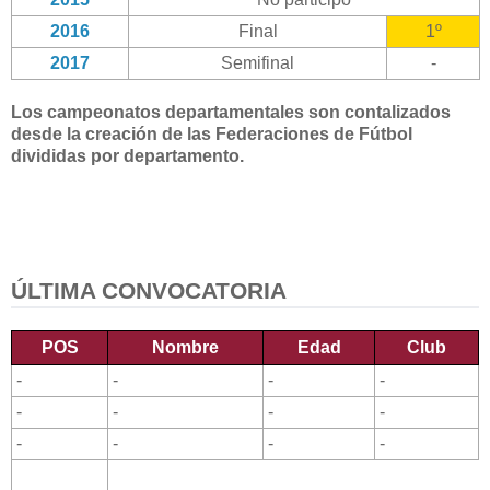
2016
Final
1º
2017
Semifinal
-
Los campeonatos departamentales son contalizados
desde la creación de las Federaciones de Fútbol
divididas por departamento.
ÚLTIMA CONVOCATORIA
POS
Nombre
Edad
Club
-
-
-
-
-
-
-
-
-
-
-
-